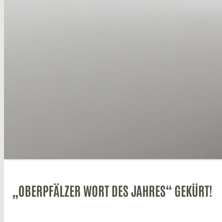
„OBERPFÄLZER WORT DES JAHRES“ GEKÜRT!