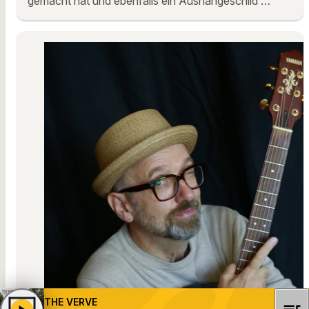
gemacht hat und ebenfalls ein Aushängeschild …
THE VERVE