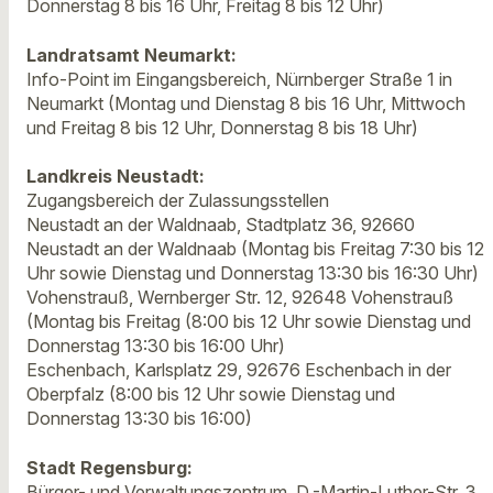
Donnerstag 8 bis 16 Uhr, Freitag 8 bis 12 Uhr)
Landratsamt Neumarkt:
Info-Point im Eingangsbereich, Nürnberger Straße 1 in
Neumarkt (Montag und Dienstag 8 bis 16 Uhr, Mittwoch
und Freitag 8 bis 12 Uhr, Donnerstag 8 bis 18 Uhr)
Landkreis Neustadt:
Zugangsbereich der Zulassungsstellen
Neustadt an der Waldnaab, Stadtplatz 36, 92660
Neustadt an der Waldnaab (Montag bis Freitag 7:30 bis 12
Uhr sowie Dienstag und Donnerstag 13:30 bis 16:30 Uhr)
Vohenstrauß, Wernberger Str. 12, 92648 Vohenstrauß
(Montag bis Freitag (8:00 bis 12 Uhr sowie Dienstag und
Donnerstag 13:30 bis 16:00 Uhr)
Eschenbach, Karlsplatz 29, 92676 Eschenbach in der
Oberpfalz (8:00 bis 12 Uhr sowie Dienstag und
Donnerstag 13:30 bis 16:00)
Stadt Regensburg:
Bürger- und Verwaltungszentrum, D.-Martin-Luther-Str. 3