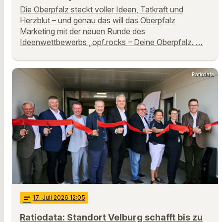
Die Oberpfalz steckt voller Ideen, Tatkraft und
Herzblut – und genau das will das Oberpfalz
Marketing mit der neuen Runde des
Ideenwettbewerbs „opf.rocks – Deine Oberpfalz. …
Ratiodata
notes
17
. Juli 2026 12:05
Ratiodata: Standort Velburg schafft bis zu