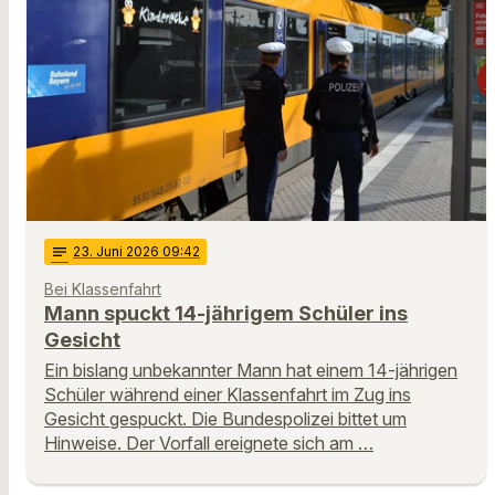
notes
23
. Juni 2026 09:42
Bei Klassenfahrt
Mann spuckt 14-jährigem Schüler ins
Gesicht
Ein bislang unbekannter Mann hat einem 14-jährigen
Schüler während einer Klassenfahrt im Zug ins
Gesicht gespuckt. Die Bundespolizei bittet um
Hinweise. Der Vorfall ereignete sich am …