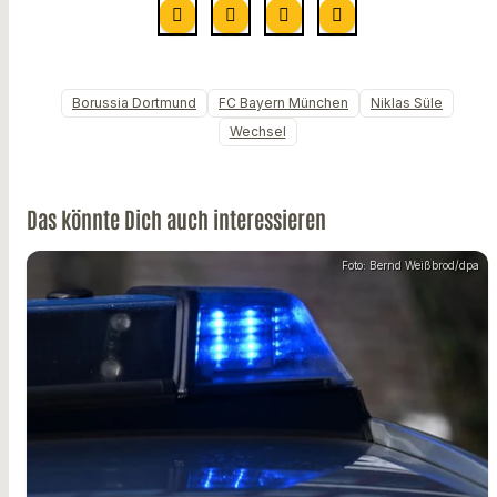
Borussia Dortmund
FC Bayern München
Niklas Süle
Wechsel
Das könnte Dich auch interessieren
Foto: Bernd Weißbrod/dpa