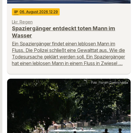
notes
06
. August 2026 12:29
Lkr. Regen
Spaziergänger entdeckt toten Mann im
Wasser
Ein Spaziergänger findet einen leblosen Mann im
Fluss. Die Polizei schließt eine Gewalttat aus. Wie die
Todesursache geklärt werden soll. Ein Spaziergänger
hat einen leblosen Mann in einem Fluss in Zwiesel …
Foto: Florian Diettrich/dpa