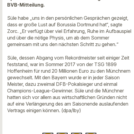
BVB-Mitteilung.
Süle habe „uns in den persönlichen Gesprächen gezeigt,
dass er große Lust auf Borussia Dortmund hat“, sagte
Zorc. „Er verfügt über viel Erfahrung, Ruhe im Aufbauspiel
und über die nötige Physis, um ab dem Sommer
gemeinsam mit uns den nächsten Schritt zu gehen.“
Süle, dessen Abgang vom Rekordmeister seit einiger Zeit
feststand, war im Sommer 2017 von der TSG 1899
Hoffenheim für rund 20 Millionen Euro zu den Münchnern
gewechselt. Mit den Bayern wurde er in jeder Saison
Meister, dazu zweimal DFB-Pokalsieger und einmal
Champions-League-Gewinner. Süle und die Münchner
hatten sich vor allem aus wirtschaftlichen Gründen nicht
auf eine Verlängerung des am Saisonende auslaufenden
Vertrags einigen können. (dpa/lby)