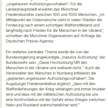
„ungeheuren Aufrüstungsvorhaben“. Für die
Landeshauptstadt erwartet das Münchner
Friedensbündnis zwischen 500 und 1000 Menschen. „Im
Mittelpunkt der Ostermärsche steht in vielen Städten die
Forderung nach einem sofortigen Waffenstillstand und
langfristig nach Frieden für die Menschen in der Ukraine“,
schreiben die Münchner Organisatoren auf Anfrage der
Deutschen Presse-Agentur.
Ein weiteres zentrales Thema werde die von der
Bundesregierung angekündigte „massive Aufrüstung“ der
Bundeswehr sein. „Diese Hochrüstung hilft den
Menschen in der Ukraine und weltweit nicht.“ Auch die
Veranstalter des Marsches in Nürnberg kritisieren die
„geplanten ungeheuren Aufrüstungsvorhaben“. Die
Augsburger Friedensinitiative ergänzt, „dass mit den
Waffenlieferungen der Krieg verlängert und immer brutaler
wird und dass mit der militärischen Aufrüstung bei uns
eine Konfrontation mit der Gefahr eines Krieges zwischen
Nato und Russland wahrscheinlicher wird.“