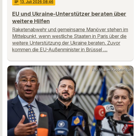
notes
13
. Juli 2026 08:46
EU und Ukraine-Unterstützer beraten über
weitere Hilfen
Raketenabwehr und gemeinsame Manöver stehen im
Mittelpunkt, wenn westliche Staaten in Paris über die
weitere Unterstützung der Ukraine beraten. Zuvor
kommen die EU-Außenminister in Brüssel …
Foto: Michael Kappeler/dpa