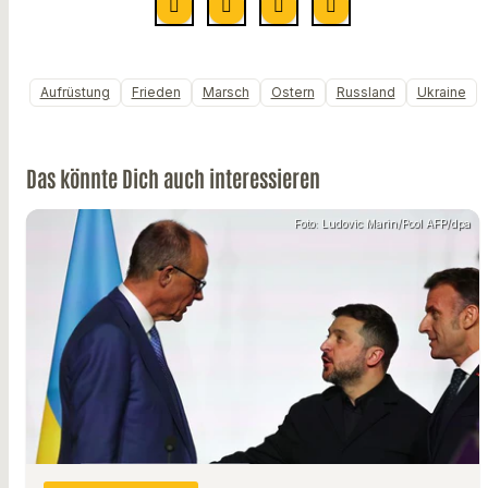
Aufrüstung
Frieden
Marsch
Ostern
Russland
Ukraine
Das könnte Dich auch interessieren
Foto: Ludovic Marin/Pool AFP/dpa