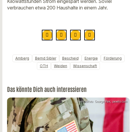
Kilowattstunden Strom eingespart werden. Soviel
verbrauchen etwa 200 Haushalte in einem Jahr.
Amberg
Bernd Sibler
Bescheid
Energie
Förderung
OTH
Weiden
Wissenschaft
Das könnte Dich auch interessieren
Symbolfoto: George Pak, pexels.com