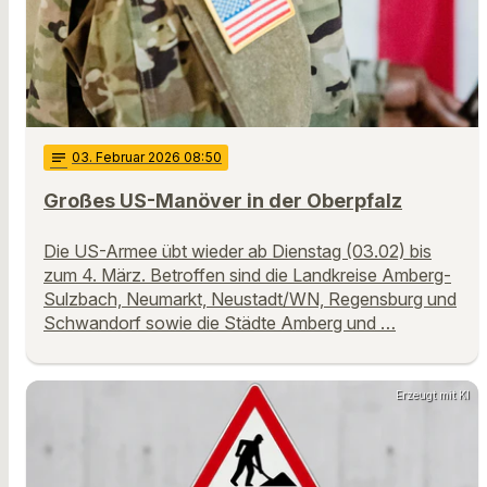
notes
03
. Februar 2026 08:50
Großes US-Manöver in der Oberpfalz
Die US-Armee übt wieder ab Dienstag (03.02) bis
zum 4. März. Betroffen sind die Landkreise Amberg-
Sulzbach, Neumarkt, Neustadt/WN, Regensburg und
Schwandorf sowie die Städte Amberg und …
Erzeugt mit KI