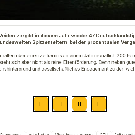
iden vergibt in diesem Jahr wieder 47 Deutschlandsti
bundesweiten Spitzenreitern bei der prozentualen Verg
erhalten über einen Zeitraum von einem Jahr monatlich 300 Eur
steht sich aber nicht als reine Elitenförderung. Denn neben g
ionshintergrund und gesellschaftliches Engagement zu den wich
Engagement
gute Noten
Migrationshintergrund
OTH
Spitzenreit