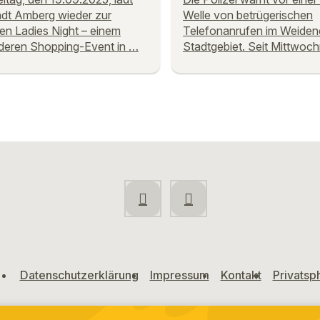
adt Amberg wieder zur
Welle von betrügerischen
ten Ladies Night – einem
Telefonanrufen im Weiden
deren Shopping-Event in …
Stadtgebiet. Seit Mittwoc
Datenschutzerklärung
Impressum
Kontakt
Privatsp