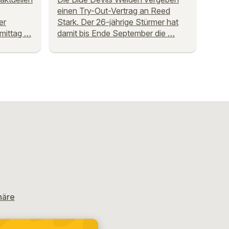
einen Try-Out-Vertrag an Reed
er
Stark. Der 26-jährige Stürmer hat
hmittag …
damit bis Ende September die …
häre