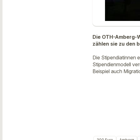
Die OTH-Amberg-We
zählen sie zu den 
Die Stipendiatinnen 
Stipendienmodell ver
Beispiel auch Migrat
300 Euro
Amberg