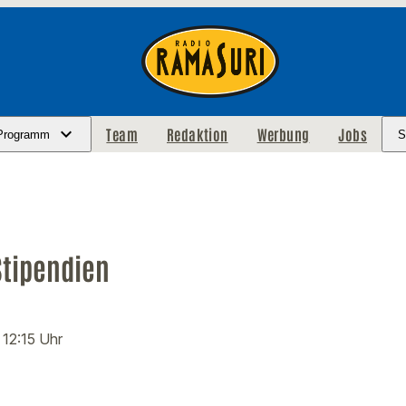
Team
Redaktion
Werbung
Jobs
Programm
S
Stipendien
· 12:15 Uhr