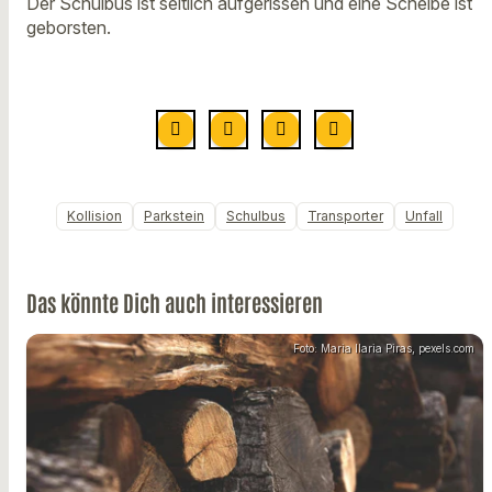
Der Schulbus ist seitlich aufgerissen und eine Scheibe ist
geborsten.
Kollision
Parkstein
Schulbus
Transporter
Unfall
Das könnte Dich auch interessieren
Foto: Maria Ilaria Piras, pexels.com