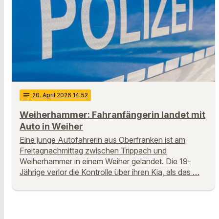
notes
20
. April 2026 14:52
Weiherhammer: Fahranfängerin landet mit
Auto in Weiher
Eine junge Autofahrerin aus Oberfranken ist am
Freitagnachmittag zwischen Trippach und
Weiherhammer in einem Weiher gelandet. Die 19-
Jährige verlor die Kontrolle über ihren Kia, als das …