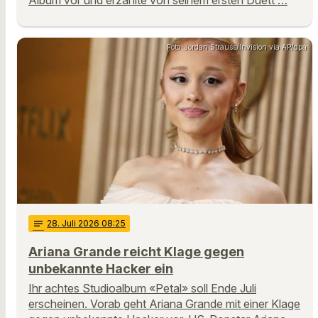
Album vor und erzählte von seinem ersten Duett …
Foto: Jordan Strauss/Invision via AP/dpa
notes
28
. Juli 2026 08:25
Ariana Grande reicht Klage gegen
unbekannte Hacker ein
Ihr achtes Studioalbum «Petal» soll Ende Juli
erscheinen. Vorab geht Ariana Grande mit einer Klage