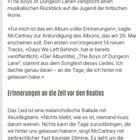
«The Boys of Dungeon Lane» verspricht einen
musikalischen Rückblick auf die Jugend der britischen
Ikone.
«Für mich ist das ein Album voller Erinnerungen», sagte
McCartney zur Ankündigung des Albums, das am 29. Mai
erscheinen soll. Den ersten von insgesamt 14 neuen
Tracks, «Days We Left Behind», hat er bereits
veröffentlicht. «Der Albumtitel, „The Boys of Dungeon
Lane“, stammt aus dem Songtext dieses Liedes. Ich
dachte genau daran – an die Tage, die ich hinter mir
gelassen habe.»
Erinnerungen an die Zeit vor den Beatles
Das Lied ist eine melancholische Ballade mit
Akustikgitarre. «Nichts bleibt, wie es ist, niemand muss
darum weinen. Nichts kann die Tage zurückbringen, die
wir hinter uns gelassen haben», singt McCartney mit
zerbrechlicher, fast trauriger Stimme. Es geht um die