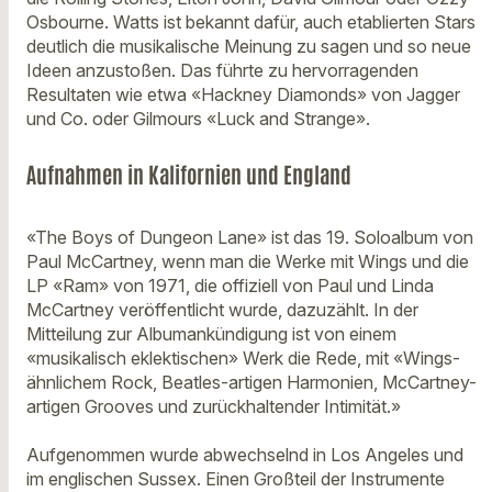
Osbourne. Watts ist bekannt dafür, auch etablierten Stars
deutlich die musikalische Meinung zu sagen und so neue
Ideen anzustoßen. Das führte zu hervorragenden
Resultaten wie etwa «Hackney Diamonds» von Jagger
und Co. oder Gilmours «Luck and Strange».
Aufnahmen in Kalifornien und England
«The Boys of Dungeon Lane» ist das 19. Soloalbum von
Paul McCartney, wenn man die Werke mit Wings und die
LP «Ram» von 1971, die offiziell von Paul und Linda
McCartney veröffentlicht wurde, dazuzählt. In der
Mitteilung zur Albumankündigung ist von einem
«musikalisch eklektischen» Werk die Rede, mit «Wings-
ähnlichem Rock, Beatles-artigen Harmonien, McCartney-
artigen Grooves und zurückhaltender Intimität.»
Aufgenommen wurde abwechselnd in Los Angeles und
im englischen Sussex. Einen Großteil der Instrumente