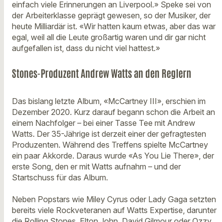
einfach viele Erinnerungen an Liverpool.» Speke sei von
der Arbeiterklasse geprägt gewesen, so der Musiker, der
heute Milliardär ist. «Wir hatten kaum etwas, aber das war
egal, weil all die Leute großartig waren und dir gar nicht
aufgefallen ist, dass du nicht viel hattest.»
Stones-Produzent Andrew Watts an den Reglern
Das bislang letzte Album, «McCartney III», erschien im
Dezember 2020. Kurz darauf begann schon die Arbeit an
einem Nachfolger – bei einer Tasse Tee mit Andrew
Watts. Der 35-Jährige ist derzeit einer der gefragtesten
Produzenten. Während des Treffens spielte McCartney
ein paar Akkorde. Daraus wurde «As You Lie There», der
erste Song, den er mit Watts aufnahm – und der
Startschuss für das Album.
Neben Popstars wie Miley Cyrus oder Lady Gaga setzten
bereits viele Rockveteranen auf Watts Expertise, darunter
die Rolling Stones, Elton John, David Gilmour oder Ozzy