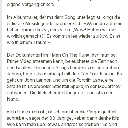
eigene Vergänglichkeit.
Im Albumtrailer, der mit dem Song unterlegt ist, klingt die
britische Musiklegende nachdenklich. «Wenn du auf dein
Leben zurückblickst, denkst du: „Wow! Haben wir das
wirklich gemacht?“ Es kommt alles wieder zurück. Es ist
wie in einem Traum.»
Der Dokumentarfilm «Man On The Run», den man bei
Prime Video streamen kann, beleuchtete die Zeit nach
den Beatles. Die neuen Songs handeln von den frühen
Jahren, bevor es überhaupt mit den Fab Four losging. Es
geht um John Lennon und um die Forthlin Lane, eine
Straße im Liverpooler Stadtteil Speke, in der McCartney
aufwuchs. Die titelgebende Dungeon Lane ist in der
Nähe.
«Ich frage mich oft, ob ich nur über die Vergangenheit
schreibe», sagte der 83-Jährige, «aber dann denke ich:
Wie kann man über etwas anderes schreiben? Es sind