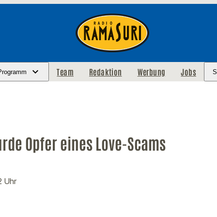
Team
Redaktion
Werbung
Jobs
Programm
S
urde Opfer eines Love-Scams
2 Uhr