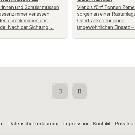
rinnen und Schüler müssen
Vier bis fünf Tonnen Zeme
lassenzimmer verlassen,
sorgen an einer Rastanlage
sten durchkämmen das
Oberfranken für einen
de. Nach der Sichtung …
ungewöhnlichen Einsatz –
Datenschutzerklärung
Impressum
Kontakt
Privatsp