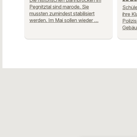
Die historischen Bahnbrücken im
Pegnitztal sind marode. Sie
Schüle
mussten zumindest stabilisiert
ihre K
werden. Im Mai sollen wieder …
Polizi
Gebäu