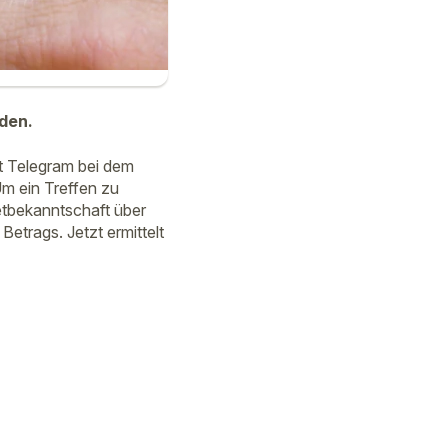
den.
t Telegram bei dem
Um ein Treffen zu
etbekanntschaft über
etrags. Jetzt ermittelt