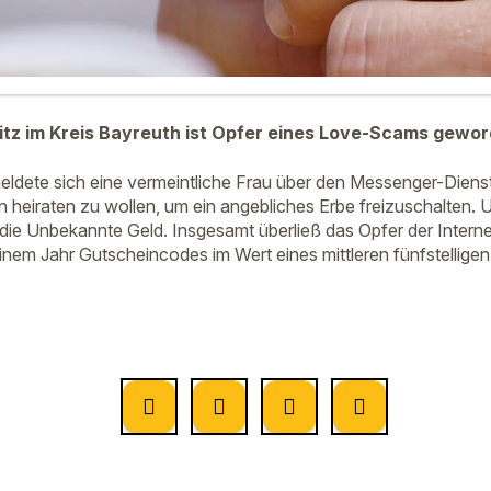
tz im Kreis Bayreuth ist Opfer eines Love-Scams gewor
ldete sich eine vermeintliche Frau über den Messenger-Diens
n heiraten zu wollen, um ein angebliches Erbe freizuschalten. 
e die Unbekannte Geld. Insgesamt überließ das Opfer der Intern
nem Jahr Gutscheincodes im Wert eines mittleren fünfstelligen B