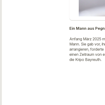
Ein Mann aus Pegni
Anfang März 2025 me
Mann. Sie gab vor, ih
arrangieren, fordert
einen Zeitraum von ei
die Kripo Bayreuth.