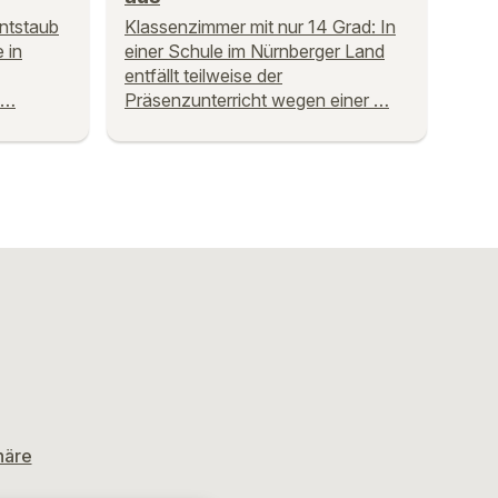
ntstaub
Klassenzimmer mit nur 14 Grad: In
 in
einer Schule im Nürnberger Land
entfällt teilweise der
 …
Präsenzunterricht wegen einer …
häre