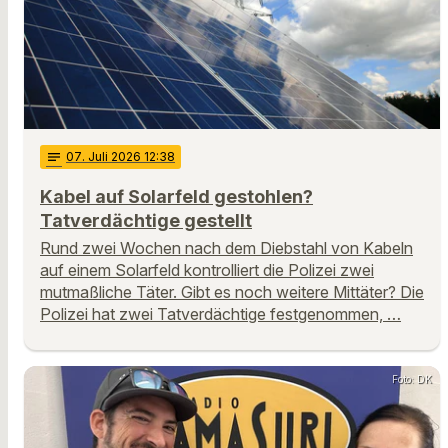
notes
07
. Juli 2026 12:38
Kabel auf Solarfeld gestohlen?
Tatverdächtige gestellt
Rund zwei Wochen nach dem Diebstahl von Kabeln
auf einem Solarfeld kontrolliert die Polizei zwei
mutmaßliche Täter. Gibt es noch weitere Mittäter? Die
Polizei hat zwei Tatverdächtige festgenommen, …
Foto: DK