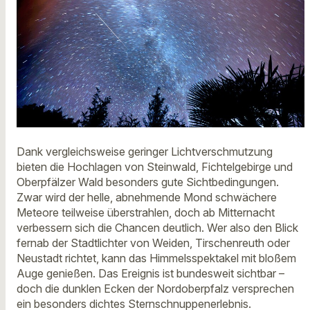
Dank vergleichsweise geringer Lichtverschmutzung
bieten die Hochlagen von Steinwald, Fichtelgebirge und
Oberpfälzer Wald besonders gute Sichtbedingungen.
Zwar wird der helle, abnehmende Mond schwächere
Meteore teilweise überstrahlen, doch ab Mitternacht
verbessern sich die Chancen deutlich. Wer also den Blick
fernab der Stadtlichter von Weiden, Tirschenreuth oder
Neustadt richtet, kann das Himmelsspektakel mit bloßem
Auge genießen. Das Ereignis ist bundesweit sichtbar –
doch die dunklen Ecken der Nordoberpfalz versprechen
ein besonders dichtes Sternschnuppenerlebnis.