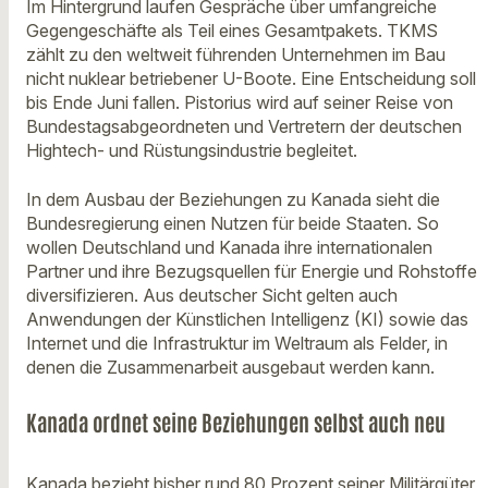
Im Hintergrund laufen Gespräche über umfangreiche
Gegengeschäfte als Teil eines Gesamtpakets. TKMS
zählt zu den weltweit führenden Unternehmen im Bau
nicht nuklear betriebener U-Boote. Eine Entscheidung soll
bis Ende Juni fallen. Pistorius wird auf seiner Reise von
Bundestagsabgeordneten und Vertretern der deutschen
Hightech- und Rüstungsindustrie begleitet.
In dem Ausbau der Beziehungen zu Kanada sieht die
Bundesregierung einen Nutzen für beide Staaten. So
wollen Deutschland und Kanada ihre internationalen
Partner und ihre Bezugsquellen für Energie und Rohstoffe
diversifizieren. Aus deutscher Sicht gelten auch
Anwendungen der Künstlichen Intelligenz (KI) sowie das
Internet und die Infrastruktur im Weltraum als Felder, in
denen die Zusammenarbeit ausgebaut werden kann.
Kanada ordnet seine Beziehungen selbst auch neu
Kanada bezieht bisher rund 80 Prozent seiner Militärgüter