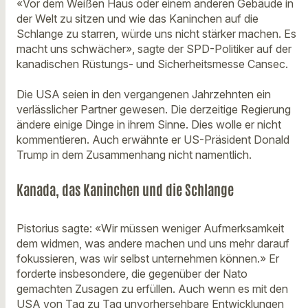
«Vor dem Weißen Haus oder einem anderen Gebäude in
der Welt zu sitzen und wie das Kaninchen auf die
Schlange zu starren, würde uns nicht stärker machen. Es
macht uns schwächer», sagte der SPD-Politiker auf der
kanadischen Rüstungs- und Sicherheitsmesse Cansec.
Die USA seien in den vergangenen Jahrzehnten ein
verlässlicher Partner gewesen. Die derzeitige Regierung
ändere einige Dinge in ihrem Sinne. Dies wolle er nicht
kommentieren. Auch erwähnte er US-Präsident Donald
Trump in dem Zusammenhang nicht namentlich.
Kanada, das Kaninchen und die Schlange
Pistorius sagte: «Wir müssen weniger Aufmerksamkeit
dem widmen, was andere machen und uns mehr darauf
fokussieren, was wir selbst unternehmen können.» Er
forderte insbesondere, die gegenüber der Nato
gemachten Zusagen zu erfüllen. Auch wenn es mit den
USA von Tag zu Tag unvorhersehbare Entwicklungen