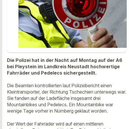
Die Polizei hat in der Nacht auf Montag auf der A6
bei Pleystein im Landkreis Neustadt hochwertige
Fahrräder und Pedelecs sichergestellt.
Die Beamten kontrollierten laut Polizeibericht einen
Kleintransporter, der Richtung Tschechien unterwegs war.
Sie fanden auf der Ladefläche insgesamt drei
Mountainbikes und Pedelecs. Ein Mountainbike war
wenige Tage vorher in Nürnberg geklaut worden.
Der Wert der Fahrräder wird auf einen mittleren