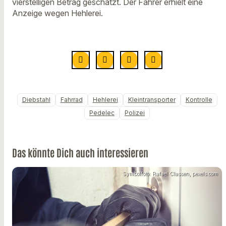
vierstelligen Betrag geschätzt. Der Fahrer erhielt eine
Anzeige wegen Hehlerei.
Diebstahl
Fahrrad
Hehlerei
Kleintransporter
Kontrolle
Pedelec
Polizei
Das könnte Dich auch interessieren
Symbolfoto: Rafael Classen, pexels.com