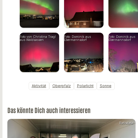
Foto von Christina Tragl
Foto: Dominik aus
Foto: Dominik aus
aus Waldsassen
Ebermannsdorf
Ebermannsdorf
Aktivität
Oberpfalz
Polarlicht
Sonne
Das könnte Dich auch interessieren
Ratiodata