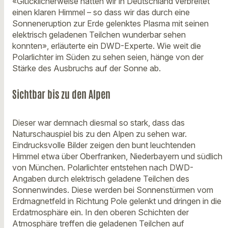
«Glücklicherweise hatten wir in Deutschland verbreitet
einen klaren Himmel – so dass wir das durch eine
Sonneneruption zur Erde gelenktes Plasma mit seinen
elektrisch geladenen Teilchen wunderbar sehen
konnten», erläuterte ein DWD-Experte. Wie weit die
Polarlichter im Süden zu sehen seien, hänge von der
Stärke des Ausbruchs auf der Sonne ab.
Sichtbar bis zu den Alpen
Dieser war demnach diesmal so stark, dass das
Naturschauspiel bis zu den Alpen zu sehen war.
Eindrucksvolle Bilder zeigen den bunt leuchtenden
Himmel etwa über Oberfranken, Niederbayern und südlich
von München. Polarlichter entstehen nach DWD-
Angaben durch elektrisch geladene Teilchen des
Sonnenwindes. Diese werden bei Sonnenstürmen vom
Erdmagnetfeld in Richtung Pole gelenkt und dringen in die
Erdatmosphäre ein. In den oberen Schichten der
Atmosphäre treffen die geladenen Teilchen auf