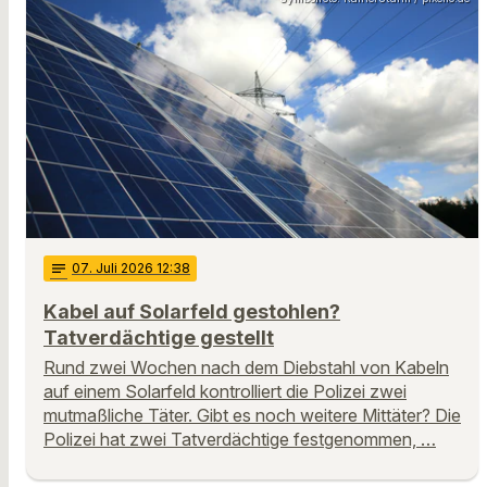
notes
07
. Juli 2026 12:38
Kabel auf Solarfeld gestohlen?
Tatverdächtige gestellt
Rund zwei Wochen nach dem Diebstahl von Kabeln
auf einem Solarfeld kontrolliert die Polizei zwei
mutmaßliche Täter. Gibt es noch weitere Mittäter? Die
Polizei hat zwei Tatverdächtige festgenommen, …