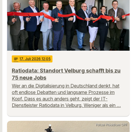
notes
17
. Juli 2026 12:05
Ratiodata: Standort Velburg schafft bis zu
75 neue Jobs
Wer an die Digitalisierung in Deutschland denkt, hat
oft endlose Debatten und langsame Prozesse im
Kopf. Dass es auch anders geht, zeigt der IT-
Dienstleister Ratiodata in Velburg. Weniger als ein …
Polizei Präsidium OPF