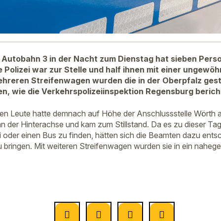
 Autobahn 3 in der Nacht zum Dienstag hat sieben Perso
 Polizei war zur Stelle und half ihnen mit einer ungewöh
ehreren Streifenwagen wurden die in der Oberpfalz ge
ren, wie die Verkehrspolizeiinspektion Regensburg berich
ben Leute hatte demnach auf Höhe der Anschlussstelle Wörth 
n der Hinterachse und kam zum Stillstand. Da es zu dieser Tag
i oder einen Bus zu finden, hätten sich die Beamten dazu ents
zu bringen. Mit weiteren Streifenwagen wurden sie in ein naheg