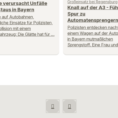
Großeinsatz bei Regensburg
e verursacht Unfälle
Knall auf der A3 - Füh
taus in Bayern
Spur zu
e auf Autobahnen,
Automatensprenger
liche Einsätze für Polizisten,
Polizisten entdecken nacht
ollision mit einem
einem Wagen auf der Aut
hrzeug: Die Glätte hat für …
in Bayern mutmaßlichen
Sprengstoff. Eine Frau und