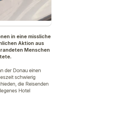
nen in eine missliche
nlichen Aktion aus
strandeten Menschen
tete.
an der Donau einen
eszeit schwierig
chieden, die Reisenden
elegenes Hotel