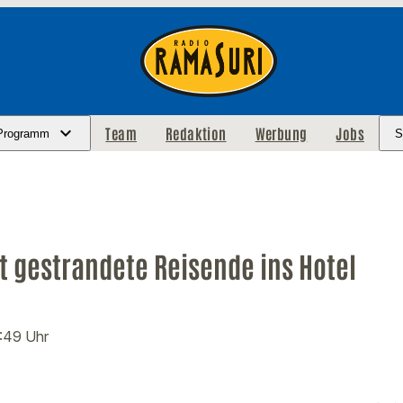
Team
Redaktion
Werbung
Jobs
Programm
S
gt gestrandete Reisende ins Hotel
3:49 Uhr