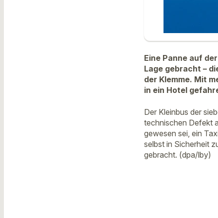
Eine Panne auf der
Lage gebracht – die
der Klemme. Mit m
in ein Hotel gefah
Der Kleinbus der sie
technischen Defekt a
gewesen sei, ein Tax
selbst in Sicherheit 
gebracht. (dpa/lby)