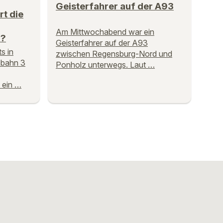
Geisterfahrer auf der A93
rt die
Am Mittwochabend war ein
n?
Geisterfahrer auf der A93
s in
zwischen Regensburg-Nord und
obahn 3
Ponholz unterwegs. Laut …
 ein …