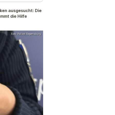
üken ausgesucht: Die
ommt die Hilfe
Foto: Polizei Regensburg