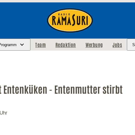
Team
Redaktion
Werbung
Jobs
Programm
S
et Entenküken - Entenmutter stirbt
 Uhr