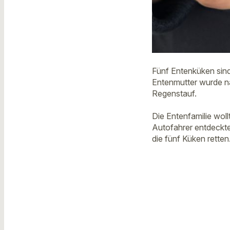
Fünf Entenküken sind
Entenmutter wurde na
Regenstauf.
Die Entenfamilie wo
Autofahrer entdeckte
die fünf Küken retten.