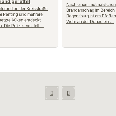
rand gerettet
Nach einem mutmaßlichen
drand an der Kreisstraße
Brandanschlag im Bereich
i Pentling sind mehrere
Regensburg ist am Pfaffen
etzte Küken entdeckt
Wehr an der Donau ein …
. Die Polizei ermittelt …