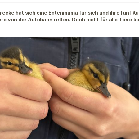
trecke hat sich eine Entenmama für sich und ihre fünf K
ere von der Autobahn retten. Doch nicht für alle Tiere k