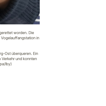
gerettet worden. Die
 Vogelauffangstation in
rg-Ost überqueren. Ein
en Verkehr und konnten
dpa/lby)