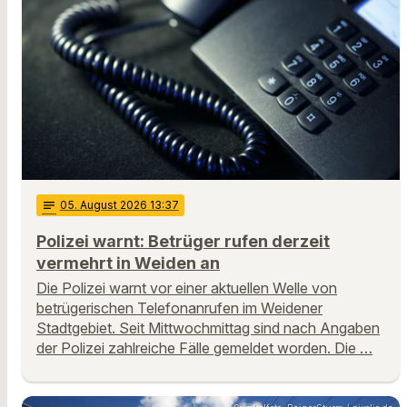
notes
05
. August 2026 13:37
Polizei warnt: Betrüger rufen derzeit
vermehrt in Weiden an
Die Polizei warnt vor einer aktuellen Welle von
betrügerischen Telefonanrufen im Weidener
Stadtgebiet. Seit Mittwochmittag sind nach Angaben
der Polizei zahlreiche Fälle gemeldet worden. Die …