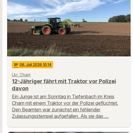
notes
06
. Juli 2026 10:14
Lkr. Cham
12-Jähriger fährt mit Traktor vor Polizei
davon
Ein Junge ist am Sonntag in Tiefenbach im Kreis
Cham mit einem Traktor vor der Polizei geflüchtet.
Den Beamten war zunächst ein fehlender
Zulassungsstempel aufgefallen. Als sie das …