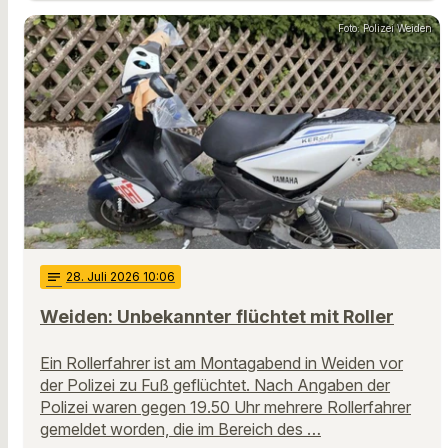
Foto: Polizei Weiden
notes
28
. Juli 2026 10:06
Weiden: Unbekannter flüchtet mit Roller
Ein Rollerfahrer ist am Montagabend in Weiden vor
der Polizei zu Fuß geflüchtet. Nach Angaben der
Polizei waren gegen 19.50 Uhr mehrere Rollerfahrer
gemeldet worden, die im Bereich des …