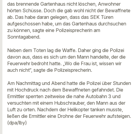
das brennende Gartenhaus nicht löschen, Anwohner
hörten Schüsse. Doch die gab wohl nicht der Bewaffnete
ab. Das habe daran gelegen, dass das SEK Türen
aufgeschossen habe, um das Gartenhaus durchsuchen
zu können, sagte eine Polizeisprecherin am
Sonntagabend.
Neben dem Toten lag die Waffe. Daher ging die Polizei
davon aus, dass es sich um den Mann handelte, der die
Feuerwehr bedroht hatte. „Wo die Frau ist, wissen wir
auch nicht“, sagte die Polizeisprecherin.
Am Nachmittag und Abend hatte die Polizei über Stunden
mit Hochdruck nach dem Bewaffneten gefahndet. Die
Ermittler sperrten zeitweise die nahe Autobahn 3 und
versuchten mit einem Hubschrauber, den Mann aus der
Luft zu orten. Nachdem der Helikopter tanken musste,
ließen die Ermittler eine Drohne der Feuerwehr aufsteigen.
(dpa/lby)