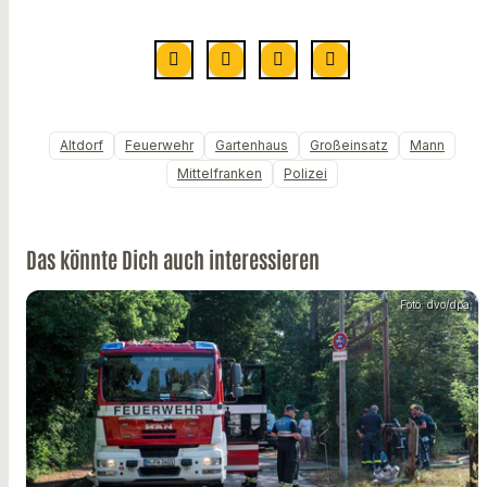
Altdorf
Feuerwehr
Gartenhaus
Großeinsatz
Mann
Mittelfranken
Polizei
Das könnte Dich auch interessieren
Foto: dvo/dpa