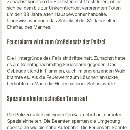
Zunächst konnten die Polizisten nicht feststellen, ob es
sich bei dem bis zur Unkenntlichkeit verbrannten Toten
um den 88 Jahre alten Hausbewohner handelte.
Ungewiss war auch das Schicksal der 82 Jahre alten
Ehefrau des Mannes.
Feueralarm wird zum Großeinsatz der Polizei
Die Hintergründe des Falls sind rätselhaft. Zunächst hatte
es am Sonntagnachmittag Feueralarm gegeben. Das
Gebäude stand in Flammen, auch im angrenzenden Wald
brannte es. Als die Feuerwehr zum Löschen anrückte,
bedrohte ein Mann die Helfer mit einer Schusswaffe.
Spezialeinheiten schießen Türen auf
Die Polizei rückte mit einem Großaufgebot an, darunter
Spezialeinheiten. Die Beamten sperrten die Umgebung
ebenso ab wie die nahe Autobahn. Die Feuerwehr konnte