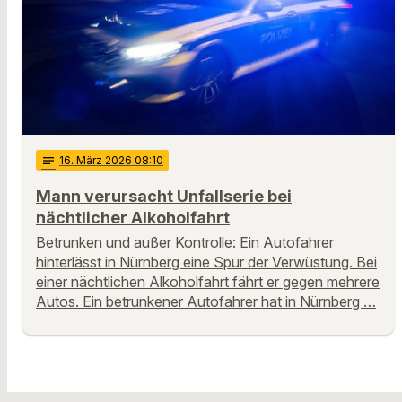
notes
16
. März 2026 08:10
Mann verursacht Unfallserie bei
nächtlicher Alkoholfahrt
Betrunken und außer Kontrolle: Ein Autofahrer
hinterlässt in Nürnberg eine Spur der Verwüstung. Bei
einer nächtlichen Alkoholfahrt fährt er gegen mehrere
Autos. Ein betrunkener Autofahrer hat in Nürnberg …