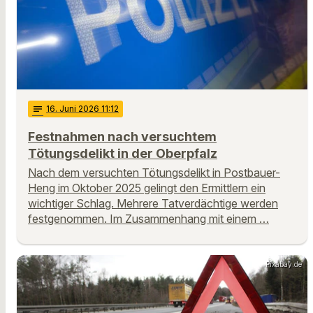
notes
16
. Juni 2026 11:12
Festnahmen nach versuchtem
Tötungsdelikt in der Oberpfalz
Nach dem versuchten Tötungsdelikt in Postbauer-
Heng im Oktober 2025 gelingt den Ermittlern ein
wichtiger Schlag. Mehrere Tatverdächtige werden
festgenommen. Im Zusammenhang mit einem …
Pixabay.de