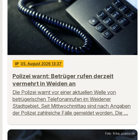
notes
05
. August 2026 13:37
Polizei warnt: Betrüger rufen derzeit
vermehrt in Weiden an
Die Polizei warnt vor einer aktuellen Welle von
betrügerischen Telefonanrufen im Weidener
Stadtgebiet. Seit Mittwochmittag sind nach Angaben
der Polizei zahlreiche Fälle gemeldet worden. Die …
Foto: Rike, pixelio.de