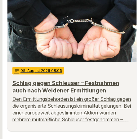
notes
05
. August 2026 08:05
Schlag gegen Schleuser – Festnahmen
auch nach Weidener Ermittlungen
Den Ermittlungsbehörden ist ein großer Schlag gegen
die organisierte Schleusungskriminalität gelungen. Bei
einer europaweit abgestimmten Aktion wurden
mehrere mutmaßliche Schleuser festgenommen – …