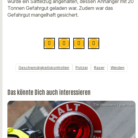
wurde ein Sattelzug angehalten, dessen Anhänger mit 20
Tonnen Gefahrgut geladen war. Zudem war das
Gefahrgut mangelhaft gesichert.
Geschwindigkeitskontrollen
Polizei
Raser
Weiden
Das könnte Dich auch interessieren
Tim Reckmann / pixelio.de