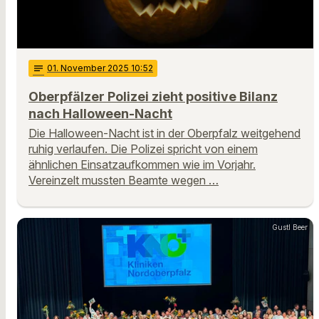
notes
01
. November 2025 10:52
Oberpfälzer Polizei zieht positive Bilanz
nach Halloween-Nacht
Die Halloween-Nacht ist in der Oberpfalz weitgehend
ruhig verlaufen. Die Polizei spricht von einem
ähnlichen Einsatzaufkommen wie im Vorjahr.
Vereinzelt mussten Beamte wegen …
Gustl Beer