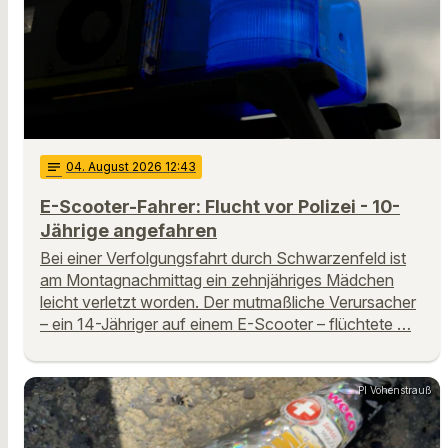
notes
04
. August 2026 12:43
E-Scooter-Fahrer: Flucht vor Polizei - 10-
Jährige angefahren
Bei einer Verfolgungsfahrt durch Schwarzenfeld ist
am Montagnachmittag ein zehnjähriges Mädchen
leicht verletzt worden. Der mutmaßliche Verursacher
– ein 14-Jähriger auf einem E-Scooter – flüchtete …
PI Vohenstrauß