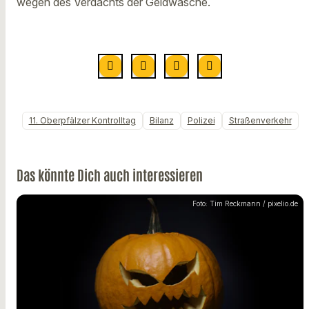
wegen des Verdachts der Geldwäsche.
11. Oberpfälzer Kontrolltag
Bilanz
Polizei
Straßenverkehr
Das könnte Dich auch interessieren
Foto: Tim Reckmann / pixelio.de