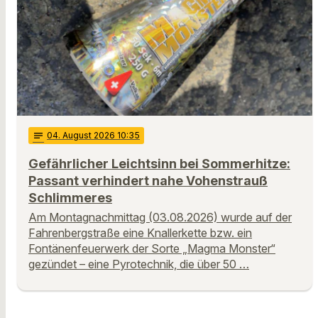
notes
04
. August 2026 10:35
Gefährlicher Leichtsinn bei Sommerhitze:
Passant verhindert nahe Vohenstrauß
Schlimmeres
Am Montagnachmittag (03.08.2026) wurde auf der
Fahrenbergstraße eine Knallerkette bzw. ein
Fontänenfeuerwerk der Sorte „Magma Monster“
gezündet – eine Pyrotechnik, die über 50 …