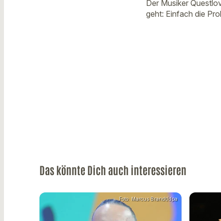
Der Musiker Questlov
geht: Einfach die Pr
Das könnte Dich auch interessieren
Foto: Marcus Brandt/dpa