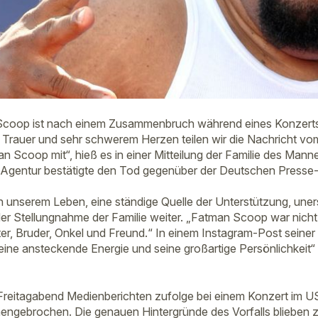
oop ist nach einem Zusammenbruch während eines Konzerts 
er Trauer und sehr schwerem Herzen teilen wir die Nachricht v
 Scoop mit“, hieß es in einer Mitteilung der Familie des Manne
 Agentur bestätigte den Tod gegenüber der Deutschen Presse-
n unserem Leben, eine ständige Quelle der Unterstützung, uner
 der Stellungnahme der Familie weiter. „Fatman Scoop war nicht
er, Bruder, Onkel und Freund.“ In einem Instagram-Post seiner
eine ansteckende Energie und seine großartige Persönlichkeit“
Freitagabend Medienberichten zufolge bei einem Konzert im 
ngebrochen. Die genauen Hintergründe des Vorfalls blieben z