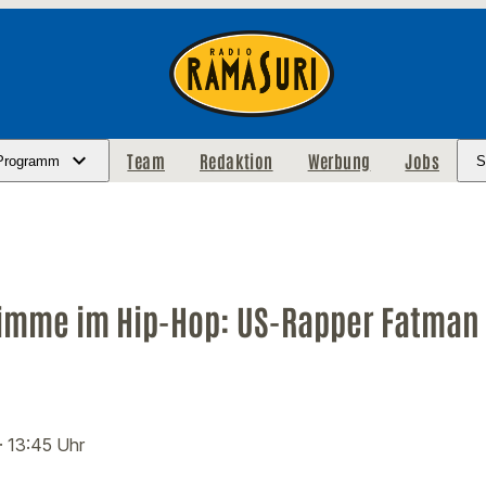
Team
Redaktion
Werbung
Jobs
Programm
S
imme im Hip-Hop: US-Rapper Fatman
· 13:45 Uhr