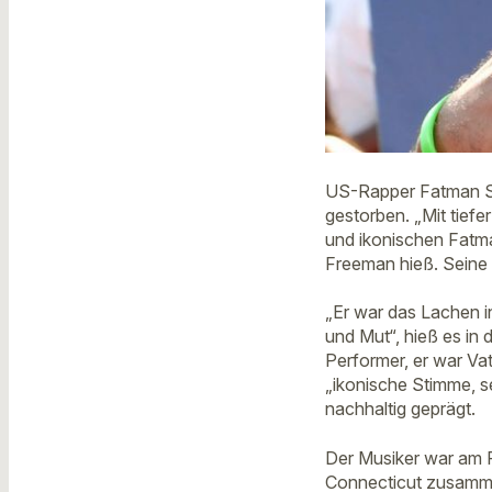
US-Rapper Fatman Sc
gestorben. „Mit tief
und ikonischen Fatman
Freeman hieß. Seine
„Er war das Lachen i
und Mut“, hieß es in
Performer, er war Vat
„ikonische Stimme, s
nachhaltig geprägt.
Der Musiker war am 
Connecticut zusamme