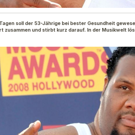
agen soll der 53-Jährige bei bester Gesundheit gewesen
rt zusammen und stirbt kurz darauf. In der Musikwelt lös