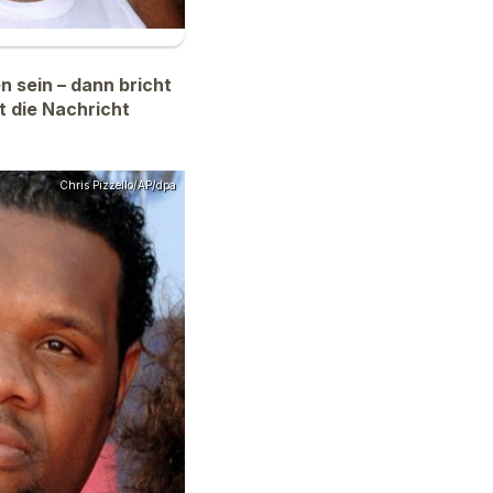
 sein – dann bricht
t die Nachricht
Chris Pizzello/AP/dpa