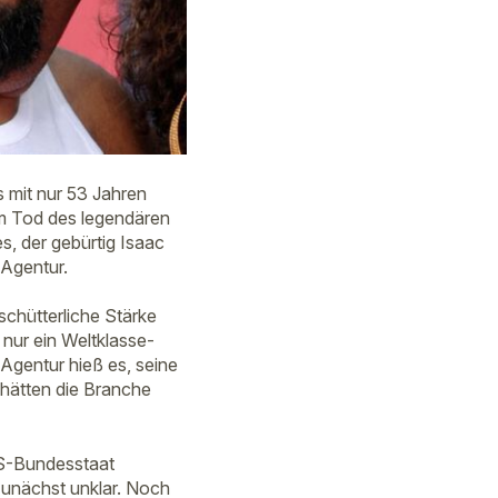
mit nur 53 Jahren
om Tod des legendären
s, der gebürtig Isaac
Agentur.
schütterliche Stärke
 nur ein Weltklasse-
 Agentur hieß es, seine
 hätten die Branche
US-Bundesstaat
unächst unklar. Noch