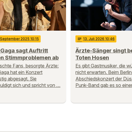
. September 2025 10:15
notes
13
. Juli 2026 10:46
Gaga sagt Auftritt
Ärzte-Sänger singt b
n Stimmproblemen ab
Toten Hosen
schte Fans, besorgte Ärzte:
Es gibt Gastmusiker, die 
aga hat ein Konzert
nicht erwarten. Beim Berlin
istig abgesagt. Sie
Abschiedskonzert der Düs
uldigt sich und spricht von …
Punk-Band gab es so eine