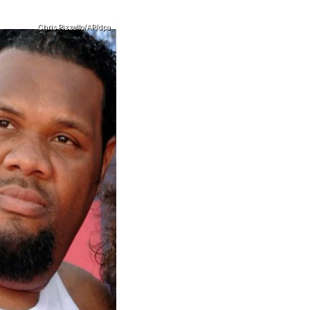
Chris Pizzello/AP/dpa