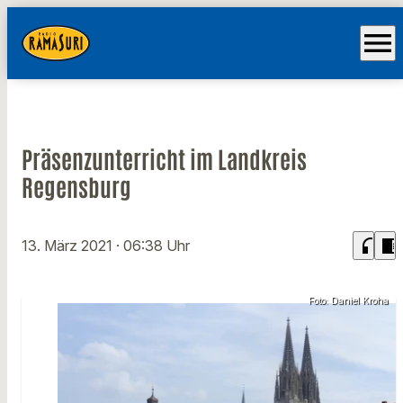
menu
Präsenzunterricht im Landkreis
Regensburg
headphones
chrome_reader_mode
13. März 2021
· 06:38 Uhr
Foto: Daniel Kroha