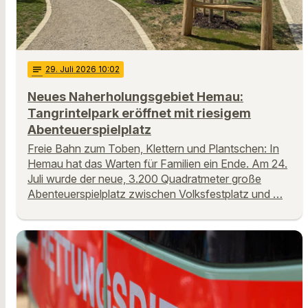
notes
29
. Juli 2026 10:02
Neues Naherholungsgebiet Hemau:
Tangrintelpark eröffnet mit riesigem
Abenteuerspielplatz
Freie Bahn zum Toben, Klettern und Plantschen: In
Hemau hat das Warten für Familien ein Ende. Am 24.
Juli wurde der neue, 3.200 Quadratmeter große
Abenteuerspielplatz zwischen Volksfestplatz und …