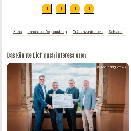
Kitas
Landkreis Regensburg
Präsenzunterricht
Schulen
Das könnte Dich auch interessieren
© Axel KönigStMWK