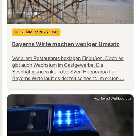
notes
12
. August 2025 13:45
Bayerns Wirte machen weniger Umsatz
Vor allem Restaurants beklagen Einbußen. Doch es
gibt auch Wachstum im Gastgewerbe. Die
Beschäftigung sinkt. Foto: Sven Hoppe/dpa Für
Bayerns Wirte läuft es derzeit schlecht. Im ersten …
Foto: Bernd Weißbrod/dpa