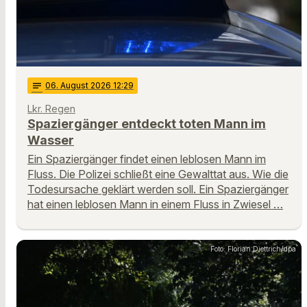
notes
06
. August 2026 12:29
Lkr. Regen
Spaziergänger entdeckt toten Mann im
Wasser
Ein Spaziergänger findet einen leblosen Mann im
Fluss. Die Polizei schließt eine Gewalttat aus. Wie die
Todesursache geklärt werden soll. Ein Spaziergänger
hat einen leblosen Mann in einem Fluss in Zwiesel …
Foto: Florian Diettrich/dpa