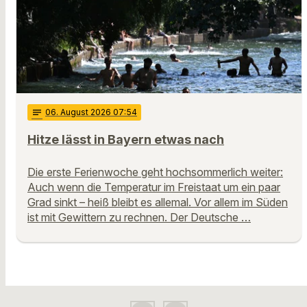
notes
06
. August 2026 07:54
Hitze lässt in Bayern etwas nach
Die erste Ferienwoche geht hochsommerlich weiter:
Auch wenn die Temperatur im Freistaat um ein paar
Grad sinkt – heiß bleibt es allemal. Vor allem im Süden
ist mit Gewittern zu rechnen. Der Deutsche …