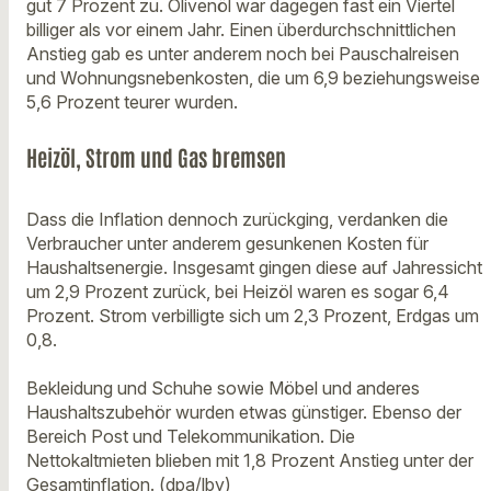
gut 7 Prozent zu. Olivenöl war dagegen fast ein Viertel
billiger als vor einem Jahr. Einen überdurchschnittlichen
Anstieg gab es unter anderem noch bei Pauschalreisen
und Wohnungsnebenkosten, die um 6,9 beziehungsweise
5,6 Prozent teurer wurden.
Heizöl, Strom und Gas bremsen
Dass die Inflation dennoch zurückging, verdanken die
Verbraucher unter anderem gesunkenen Kosten für
Haushaltsenergie. Insgesamt gingen diese auf Jahressicht
um 2,9 Prozent zurück, bei Heizöl waren es sogar 6,4
Prozent. Strom verbilligte sich um 2,3 Prozent, Erdgas um
0,8.
Bekleidung und Schuhe sowie Möbel und anderes
Haushaltszubehör wurden etwas günstiger. Ebenso der
Bereich Post und Telekommunikation. Die
Nettokaltmieten blieben mit 1,8 Prozent Anstieg unter der
Gesamtinflation. (dpa/lby)