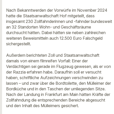
Nach Bekanntwerden der Vorwürfe im November 2024
hatte die Staatsanwaltschaft Hof mitgeteilt, dass
insgesamt 230 Zollfahnderinnen und -fahnder bundesweit
an 32 Standorten Wohn- und Geschäftsräume
durchsucht hätten. Dabei hätten sie neben zahlreichen
weiteren Beweismitteln auch 12.500 Euro Falschgeld
sichergestellt.
Außerdem berichteten Zoll und Staatsanwaltschaft
damals von einem filmreifen Vorfall: Einer der
Verdächtigen sei gerade im Flugzeug gewesen, als er von
der Razzia erfahren habe. Daraufhin soll er versucht
haben, schriftliche Aufzeichnungen verschwinden zu
lassen – und zwar über die Bordtoilette, den Mülleimer der
Bordküche und in den Taschen der umliegenden Sitze.
Nach der Landung in Frankfurt am Main hätten Kräfte der
Zollfahndung die entsprechenden Bereiche abgesucht
und den Inhalt des Mülleimers gesichert.