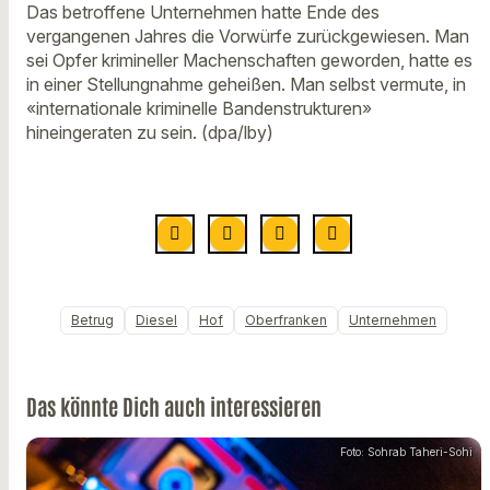
Das betroffene Unternehmen hatte Ende des
vergangenen Jahres die Vorwürfe zurückgewiesen. Man
sei Opfer krimineller Machenschaften geworden, hatte es
in einer Stellungnahme geheißen. Man selbst vermute, in
«internationale kriminelle Bandenstrukturen»
hineingeraten zu sein. (dpa/lby)
Betrug
Diesel
Hof
Oberfranken
Unternehmen
Das könnte Dich auch interessieren
Foto: Sohrab Taheri-Sohi