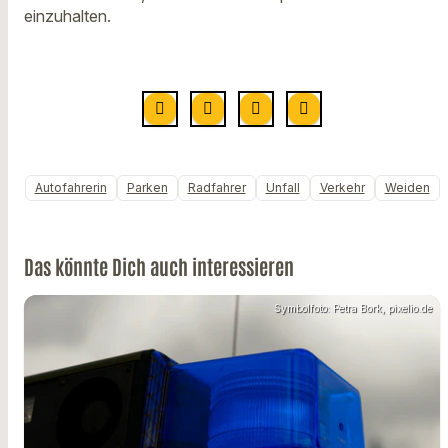
einzuhalten.
Autofahrerin
Parken
Radfahrer
Unfall
Verkehr
Weiden
Das könnte Dich auch interessieren
Symbolfoto: Petra Bork, pixelio.de