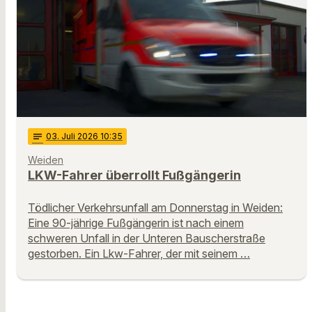
notes
03
. Juli 2026 10:35
Weiden
LKW-Fahrer überrollt Fußgängerin
Tödlicher Verkehrsunfall am Donnerstag in Weiden:
Eine 90-jährige Fußgängerin ist nach einem
schweren Unfall in der Unteren Bauscherstraße
gestorben. Ein Lkw-Fahrer, der mit seinem …