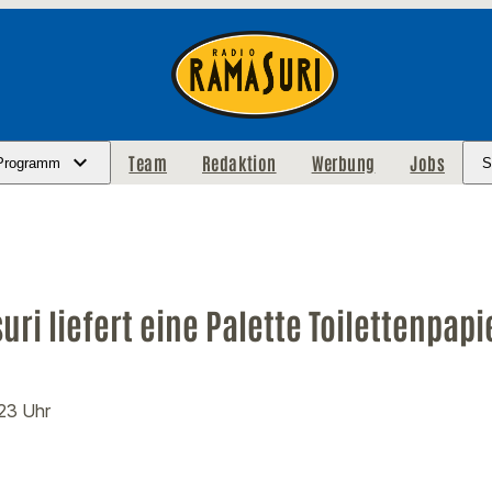
Team
Redaktion
Werbung
Jobs
Programm
S
ri liefert eine Palette Toilettenpapi
:23 Uhr