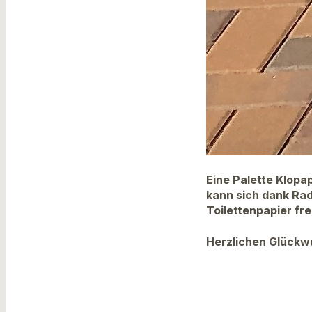
Eine Palette Klopa
kann sich dank Ra
Toilettenpapier fr
Herzlichen Glückw