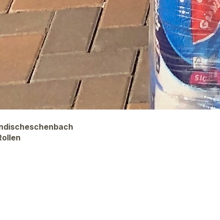
Windischeschenbach
ollen