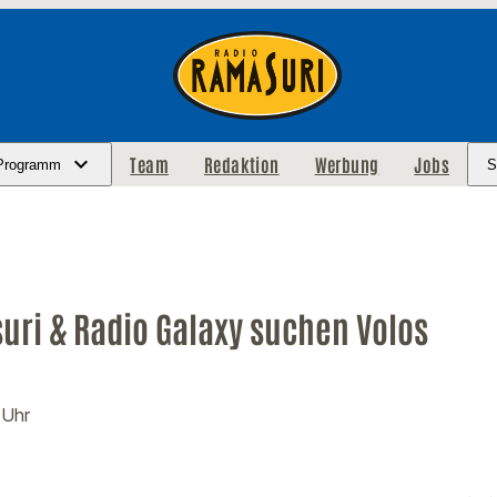
Team
Redaktion
Werbung
Jobs
Programm
S
uri & Radio Galaxy suchen Volos
 Uhr