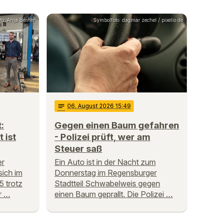
to: Anja Berner
Symbolfoto: dagmar zechel / pixelio.de
notes
06
. August 2026 15:49
:
Gegen einen Baum gefahren
 ist
- Polizei prüft, wer am
Steuer saß
er
Ein Auto ist in der Nacht zum
sich im
Donnerstag im Regensburger
 trotz
Stadtteil Schwabelweis gegen
r …
einen Baum geprallt. Die Polizei …