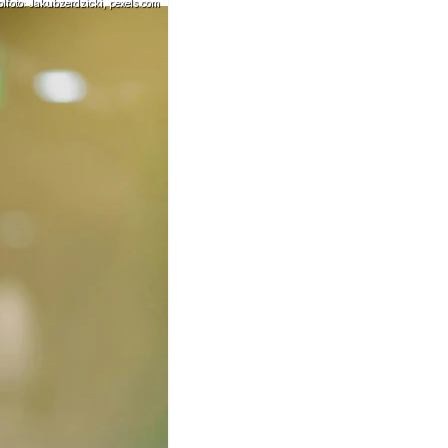
foto: Jakubzerdzicki, pexels.com