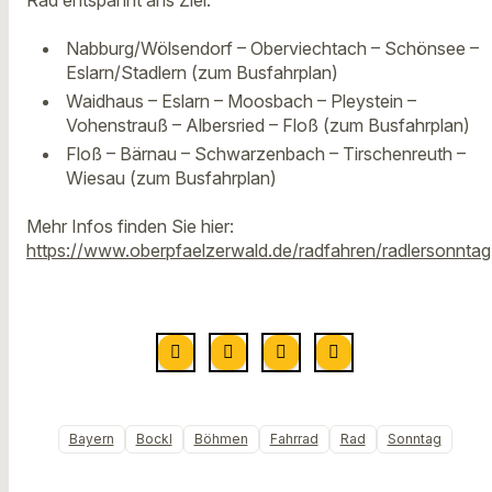
Nabburg/Wölsendorf – Oberviechtach – Schönsee –
Eslarn/Stadlern (zum Busfahrplan)
Waidhaus – Eslarn – Moosbach – Pleystein –
Vohenstrauß – Albersried – Floß (zum Busfahrplan)
Floß – Bärnau – Schwarzenbach – Tirschenreuth –
Wiesau (zum Busfahrplan)
Mehr Infos finden Sie hier:
https://www.oberpfaelzerwald.de/radfahren/radlersonntag
Bayern
Bockl
Böhmen
Fahrrad
Rad
Sonntag