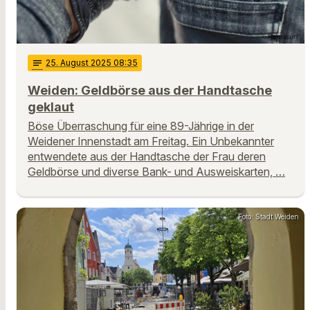
notes
25
. August 2025 08:35
Weiden: Geldbörse aus der Handtasche
geklaut
Böse Überraschung für eine 89-Jährige in der
Weidener Innenstadt am Freitag. Ein Unbekannter
entwendete aus der Handtasche der Frau deren
Geldbörse und diverse Bank- und Ausweiskarten, …
Foto: Stadt Weiden