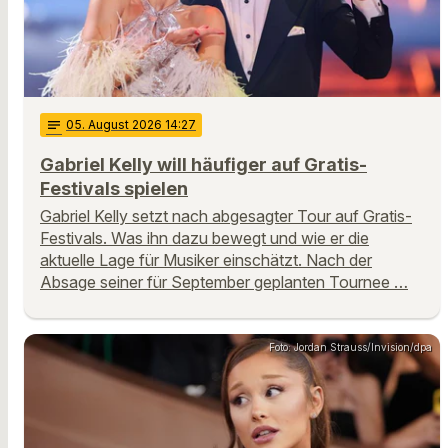
notes
05
. August 2026 14:27
Gabriel Kelly will häufiger auf Gratis-
Festivals spielen
Gabriel Kelly setzt nach abgesagter Tour auf Gratis-
Festivals. Was ihn dazu bewegt und wie er die
aktuelle Lage für Musiker einschätzt. Nach der
Absage seiner für September geplanten Tournee …
Foto: Jordan Strauss/Invision/dpa