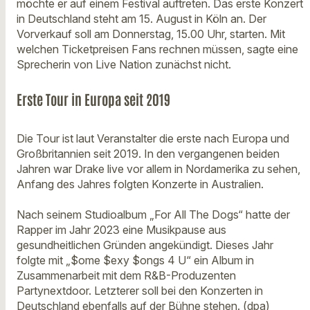
möchte er auf einem Festival auftreten. Das erste Konzert
in Deutschland steht am 15. August in Köln an. Der
Vorverkauf soll am Donnerstag, 15.00 Uhr, starten. Mit
welchen Ticketpreisen Fans rechnen müssen, sagte eine
Sprecherin von Live Nation zunächst nicht.
Erste Tour in Europa seit 2019
Die Tour ist laut Veranstalter die erste nach Europa und
Großbritannien seit 2019. In den vergangenen beiden
Jahren war Drake live vor allem in Nordamerika zu sehen,
Anfang des Jahres folgten Konzerte in Australien.
Nach seinem Studioalbum „For All The Dogs“ hatte der
Rapper im Jahr 2023 eine Musikpause aus
gesundheitlichen Gründen angekündigt. Dieses Jahr
folgte mit „$ome $exy $ongs 4 U“ ein Album in
Zusammenarbeit mit dem R&B-Produzenten
Partynextdoor. Letzterer soll bei den Konzerten in
Deutschland ebenfalls auf der Bühne stehen. (dpa)