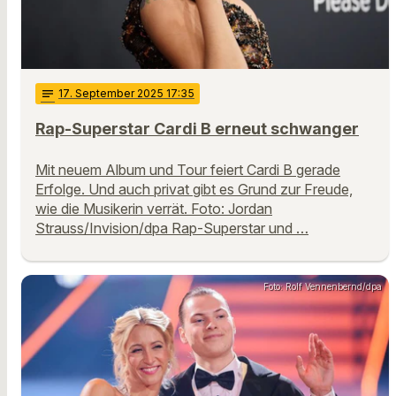
notes
17
. September 2025 17:35
Rap-Superstar Cardi B erneut schwanger
Mit neuem Album und Tour feiert Cardi B gerade
Erfolge. Und auch privat gibt es Grund zur Freude,
wie die Musikerin verrät. Foto: Jordan
Strauss/Invision/dpa Rap-Superstar und …
Foto: Rolf Vennenbernd/dpa