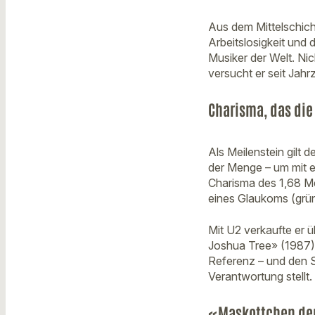
Aus dem Mittelschicht
Arbeitslosigkeit und 
Musiker der Welt. Ni
versucht er seit Jahr
Charisma, das di
Als Meilenstein gilt 
der Menge – um mit ei
Charisma des 1,68 Met
eines Glaukoms (grüne
Mit U2 verkaufte er 
Joshua Tree» (1987)
Referenz – und den 
Verantwortung stellt.
«Maskottchen de