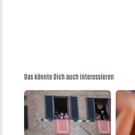
Das könnte Dich auch interessieren
Fabio Sasso/ZUMA Press Wire/dpa