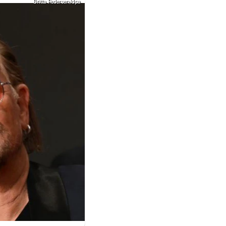
Britta Pedersen/dpa