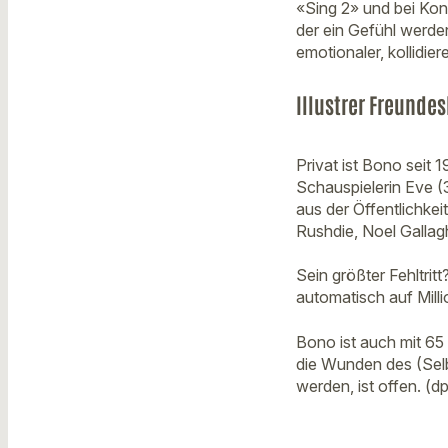
«Sing 2» und bei Kon
der ein Gefühl werden
emotionaler, kollidie
Illustrer Freundes
Privat ist Bono seit 
Schauspielerin Eve (
aus der Öffentlichke
Rushdie, Noel Gallaghe
Sein größter Fehltri
automatisch auf Mill
Bono ist auch mit 65 
die Wunden des (Sel
werden, ist offen. (d