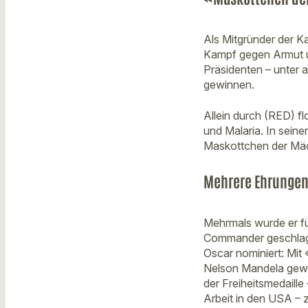
Als Mitgründer der 
Kampf gegen Armut u
Präsidenten – unter 
gewinnen.
Allein durch (RED) f
und Malaria. In sein
Maskottchen der Mäc
Mehrere Ehrunge
Mehrmals wurde er fü
Commander geschlagen
Oscar nominiert: Mit
Nelson Mandela gewi
der Freiheitsmedaille
Arbeit in den USA – 