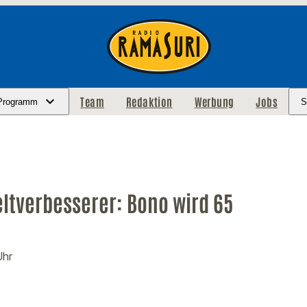
Team
Redaktion
Werbung
Jobs
Programm
S
ltverbesserer: Bono wird 65
Uhr