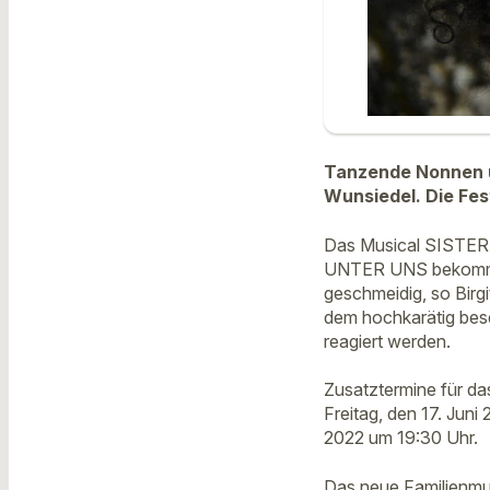
Tanzende Nonnen un
Wunsiedel. Die Fes
Das Musical SISTER 
UNTER UNS bekommt ei
geschmeidig, so Birgi
dem hochkarätig be
reagiert werden.
Zusatztermine für da
Freitag, den 17. Juni
2022 um 19:30 Uhr.
Das neue Familienmu