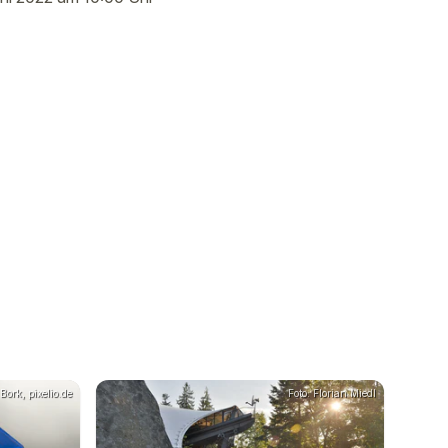
Bork, pixelio.de
Foto: Florian Miedl