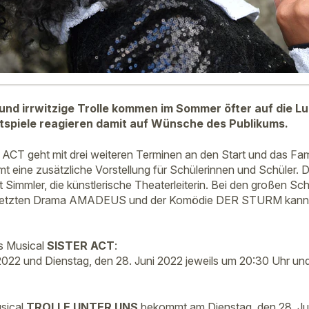
d irrwitzige Trolle kommen im Sommer öfter auf die Lu
tspiele reagieren damit auf Wünsche des Publikums.
ACT geht mit drei weiteren Terminen an den Start und das Fa
ne zusätzliche Vorstellung für Schülerinnen und Schüler. De
t Simmler, die künstlerische Theaterleiterin. Bei den großen Sc
setzten Drama AMADEUS und der Komödie DER STURM kann a
s Musical
SISTER ACT
:
 2022 und Dienstag, den 28. Juni 2022 jeweils um 20:30 Uhr und
sical
TROLLE UNTER UNS
bekommt am Dienstag, den 28. Ju