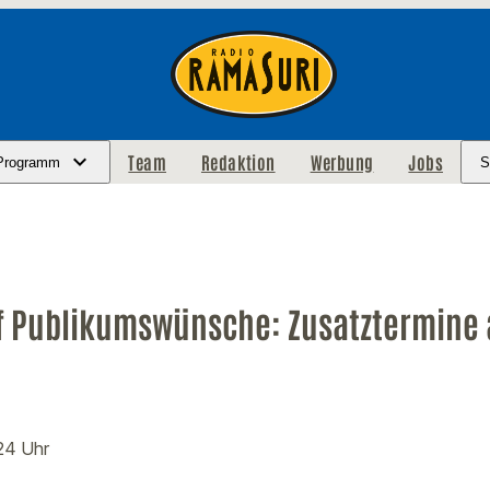
Team
Redaktion
Werbung
Jobs
Programm
S
f Publikumswünsche: Zusatztermine 
:24 Uhr