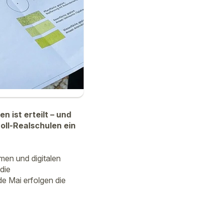
 ist erteilt – und
ll-Realschulen ein
men und digitalen
die
de Mai erfolgen die