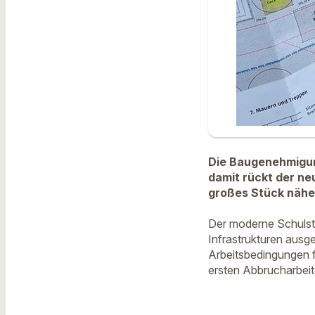
Die Baugenehmigung
damit rückt der n
großes Stück nähe
Der moderne Schulsta
Infrastrukturen ausg
Arbeitsbedingungen f
ersten Abbrucharbeite