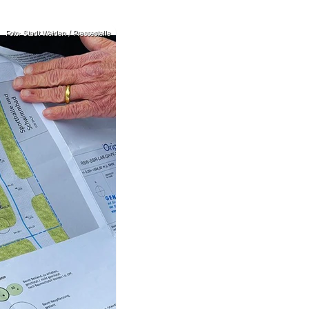
Foto: Stadt Weiden / Pressestelle