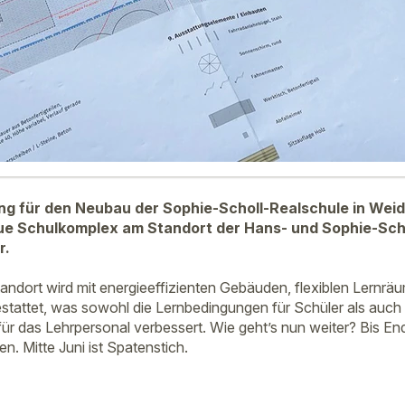
 für den Neubau der Sophie-Scholl-Realschule in Weiden
eue Schulkomplex am Standort der Hans- und Sophie-Scho
r.
ndort wird mit energieeffizienten Gebäuden, flexiblen Lernräu
estattet, was sowohl die Lernbedingungen für Schüler als auch 
ür das Lehrpersonal verbessert. Wie geht’s nun weiter? Bis En
n. Mitte Juni ist Spatenstich.