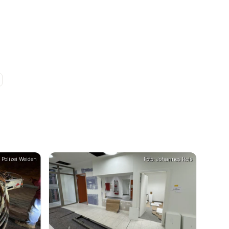
: Polizei Weiden
Foto: Johannes Reis