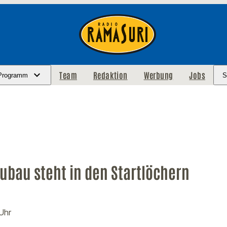
Team
Redaktion
Werbung
Jobs
Programm
S
ubau steht in den Startlöchern
 Uhr