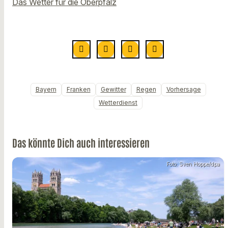
Das Wetter für die Oberpfalz
Bayern
Franken
Gewitter
Regen
Vorhersage
Wetterdienst
Das könnte Dich auch interessieren
Foto: Sven Hoppe/dpa