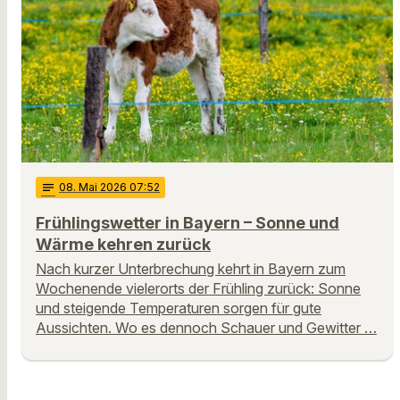
notes
08
. Mai 2026 07:52
Frühlingswetter in Bayern – Sonne und
Wärme kehren zurück
Nach kurzer Unterbrechung kehrt in Bayern zum
Wochenende vielerorts der Frühling zurück: Sonne
und steigende Temperaturen sorgen für gute
Aussichten. Wo es dennoch Schauer und Gewitter …