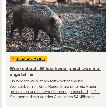
notes
16
. Januar 2026 11:02
Wenzenbach: Wildschwein gleich zweimal
angefahren
Ein Wildschwein ist am Mittwochabend bei
Wenzenbach im Kreis Regensburg unter die Räder
gekommen und hat zwei Fahrzeuge beschädigt. Die
Sau rannte direkt vor das Auto eines 54-Jährigen. …