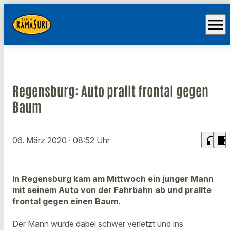
menu
Regensburg: Auto prallt frontal gegen
Baum
headphones
chrome_reader_mode
06. März 2020
· 08:52 Uhr
In Regensburg kam am Mittwoch ein junger Mann
mit seinem Auto von der Fahrbahn ab und prallte
frontal gegen einen Baum.
Der Mann wurde dabei schwer verletzt und ins