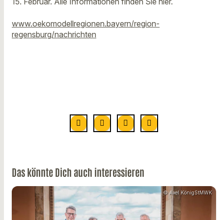
15. Februar. Alle Informationen finden Sie hier.
www.oekomodellregionen.bayern/region-
regensburg/nachrichten
Das könnte Dich auch interessieren
© Axel KönigStMWK