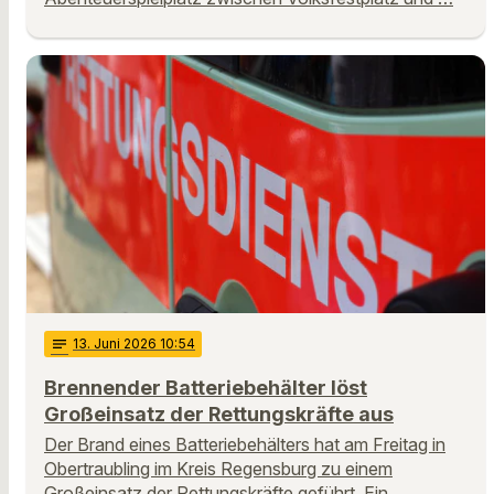
notes
13
. Juni 2026 10:54
Brennender Batteriebehälter löst
Großeinsatz der Rettungskräfte aus
Der Brand eines Batteriebehälters hat am Freitag in
Obertraubling im Kreis Regensburg zu einem
Großeinsatz der Rettungskräfte geführt. Ein