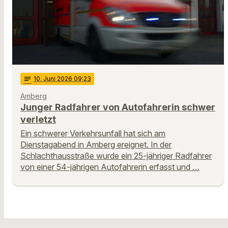
notes
10
. Juni 2026 09:23
Amberg
Junger Radfahrer von Autofahrerin schwer
verletzt
Ein schwerer Verkehrsunfall hat sich am
Dienstagabend in Amberg ereignet. In der
Schlachthausstraße wurde ein 25-jähriger Radfahrer
von einer 54-jährigen Autofahrerin erfasst und …