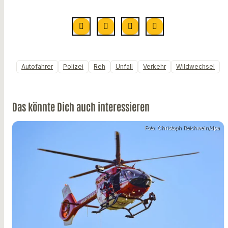
Autofahrer
Polizei
Reh
Unfall
Verkehr
Wildwechsel
Das könnte Dich auch interessieren
Foto: Christoph Reichwein/dpa