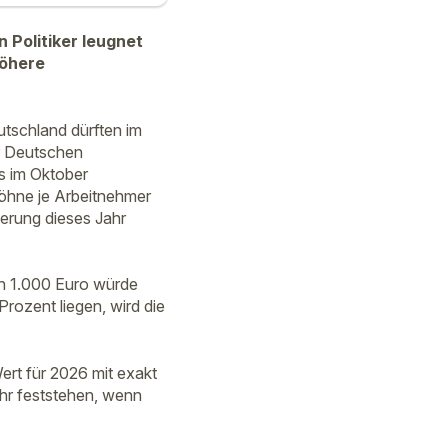
 Politiker leugnet
höhere
utschland dürften im
r Deutschen
s im Oktober
öhne je Arbeitnehmer
erung dieses Jahr
on 1.000 Euro würde
Prozent liegen, wird die
rt für 2026 mit exakt
hr feststehen, wenn