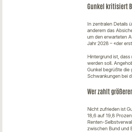
Gunkel kritisiert
In zentralen Details 
anderem das Absicher
um den erwarteten An
Jahr 2028 – «der erst
Hintergrund ist, das
werden soll. Angehob
Gunkel begrüßte die 
Schwankungen bei der
Wer zahlt größeren
Nicht zufrieden ist G
18,6 auf 19,8 Prozent
Renten-Selbstverwalt
zwischen Bund und Be