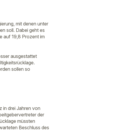
ierung, mit denen unter
n soll. Dabei geht es
e auf 19,8 Prozent im
esser ausgestattet
tigkeitsrücklage.
rden sollen so
z in drei Jahren von
beitgebervertreter der
rücklage müssten
rwarteten Beschluss des