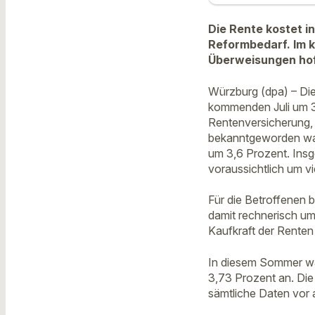
Die Rente kostet i
Reformbedarf. Im 
Überweisungen hof
Würzburg (dpa) – Die
kommenden Juli um 3
Rentenversicherung, 
bekanntgeworden ware
um 3,6 Prozent. Ins
voraussichtlich um vi
Für die Betroffenen
damit rechnerisch um 
Kaufkraft der Renten
In diesem Sommer wa
3,73 Prozent an. Di
sämtliche Daten vor 