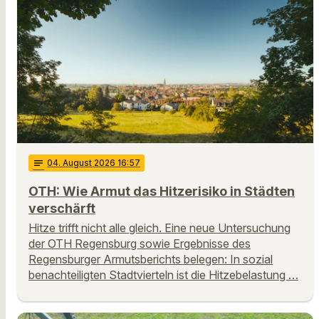
notes
04
. August 2026 16:57
OTH: Wie Armut das Hitzerisiko in Städten
verschärft
Hitze trifft nicht alle gleich. Eine neue Untersuchung
der OTH Regensburg sowie Ergebnisse des
Regensburger Armutsberichts belegen: In sozial
benachteiligten Stadtvierteln ist die Hitzebelastung …