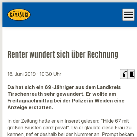
menu
Renter wundert sich über Rechnung
headphones
chrome_reader_mode
16. Juni 2019
· 10:30 Uhr
Da hat sich ein 69-Jähriger aus dem Landkreis
Tirschenreuth sehr gewundert. Er wollte am
Freitagnachmittag bei der Polizei in Weiden eine
Anzeige erstatten.
In der Zeitung hatte er ein Inserat gelesen: “Hilde 67 mit
großen Brüsten ganz privat“. Da er glaubte diese Frau zu
kennen, rief er deshalb bei der Nummer an. Prompt bekam