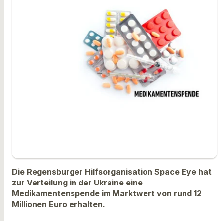
Die Regensburger Hilfsorganisation Space Eye hat
zur Verteilung in der Ukraine eine
Medikamentenspende im Marktwert von rund 12
Millionen Euro erhalten.