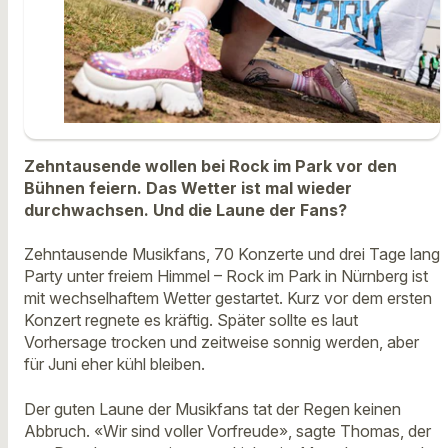
Zehntausende wollen bei Rock im Park vor den
Bühnen feiern. Das Wetter ist mal wieder
durchwachsen. Und die Laune der Fans?
Zehntausende Musikfans, 70 Konzerte und drei Tage lang
Party unter freiem Himmel – Rock im Park in Nürnberg ist
mit wechselhaftem Wetter gestartet. Kurz vor dem ersten
Konzert regnete es kräftig. Später sollte es laut
Vorhersage trocken und zeitweise sonnig werden, aber
für Juni eher kühl bleiben.
Der guten Laune der Musikfans tat der Regen keinen
Abbruch. «Wir sind voller Vorfreude», sagte Thomas, der