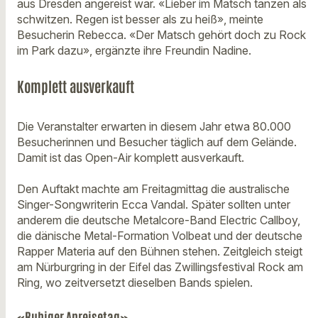
aus Dresden angereist war. «Lieber im Matsch tanzen als
schwitzen. Regen ist besser als zu heiß», meinte
Besucherin Rebecca. «Der Matsch gehört doch zu Rock
im Park dazu», ergänzte ihre Freundin Nadine.
Komplett ausverkauft
Die Veranstalter erwarten in diesem Jahr etwa 80.000
Besucherinnen und Besucher täglich auf dem Gelände.
Damit ist das Open-Air komplett ausverkauft.
Den Auftakt machte am Freitagmittag die australische
Singer-Songwriterin Ecca Vandal. Später sollten unter
anderem die deutsche Metalcore-Band Electric Callboy,
die dänische Metal-Formation Volbeat und der deutsche
Rapper Materia auf den Bühnen stehen. Zeitgleich steigt
am Nürburgring in der Eifel das Zwillingsfestival Rock am
Ring, wo zeitversetzt dieselben Bands spielen.
«Ruhiger Anreisetag»