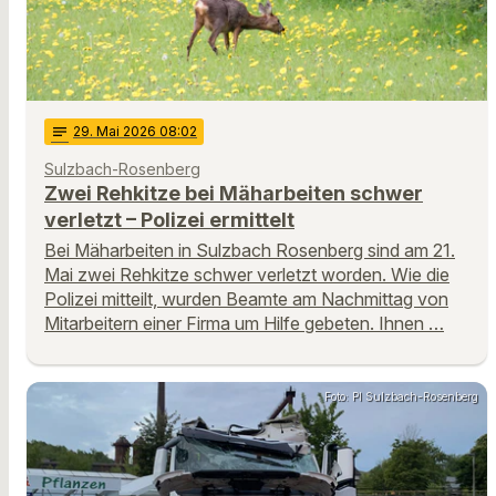
notes
29
. Mai 2026 08:02
Sulzbach-Rosenberg
Zwei Rehkitze bei Mäharbeiten schwer
verletzt – Polizei ermittelt
Bei Mäharbeiten in Sulzbach Rosenberg sind am 21.
Mai zwei Rehkitze schwer verletzt worden. Wie die
Polizei mitteilt, wurden Beamte am Nachmittag von
Mitarbeitern einer Firma um Hilfe gebeten. Ihnen …
Foto: PI Sulzbach-Rosenberg