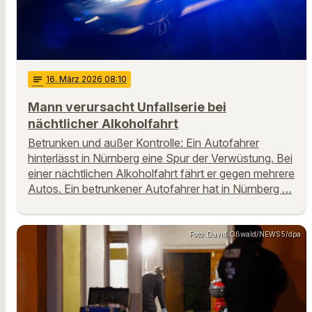
notes
16
. März 2026 08:10
Mann verursacht Unfallserie bei
nächtlicher Alkoholfahrt
Betrunken und außer Kontrolle: Ein Autofahrer
hinterlässt in Nürnberg eine Spur der Verwüstung. Bei
einer nächtlichen Alkoholfahrt fährt er gegen mehrere
Autos. Ein betrunkener Autofahrer hat in Nürnberg …
Foto: David Oßwald/NEWS5/dpa