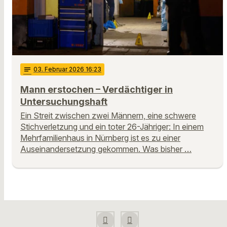
notes
03
. Februar 2026 16:23
Mann erstochen – Verdächtiger in
Untersuchungshaft
Ein Streit zwischen zwei Männern, eine schwere
Stichverletzung und ein toter 26-Jähriger: In einem
Mehrfamilienhaus in Nürnberg ist es zu einer
Auseinandersetzung gekommen. Was bisher …