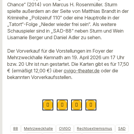
Chance“ (2014) von Marcus H. Rosenmüller. Sturm
spielte außerdem an der Seite von Matthias Brandt in der
Krimireihe „Polizeiruf 110“ oder eine Hauptrolle in der
„Tatort“-Folge „Nieder wieder frei sein“. Als weitere
Schauspieler sind in „SAD-88“ neben Sturm und Wein
Lisamarie Berger und Daniel Adler zu sehen.
Der Vorverkauf für die Vorstellungen im Foyer der
Mehrzweckhalle Kemnath am 19. April 2026 um 17 Uhr
bzw. 20 Uhr ist nun gestartet. Die Karten gibt es für 17,50
€ (ermäßigt 12,00 €) über
ovigo-theater.de
oder die
bekannten Vorverkaufsstellen.
88
Mehrzweckhalle
OVIGO
Rechtsextremismus
SAD