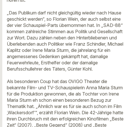
hören ist.
„Das Publikum darf nicht gleichgültig wieder nach Hause
geschickt werden“, so Florian Wein, der auch selbst eine
der vier Schauspiel-Parts übernommen hat. In „SAD-88“
kommen zahlreiche Stimmen aus Politik und Gesellschaft
zur Wort. Dazu zählen neben den Hinterbliebenen und
Überlebenden auch Politiker wie Franz Schindler, Michael
Kaplitz oder Irene Maria Sturm, die jahrelang für ein
angemessenes Gedenken gekämpft hat, damalige
Feuerwehrleute, Ersthelfer oder der damalige
Berufsschullehrer des Täters, Günter Kohl.
Als besonderen Coup hat das OVIGO Theater die
bekannte Film- und TV-Schauspielerin Anna Maria Sturm
für die Produktion gewonnen, die als Tochter von Irene
Maria Sturm eh schon einen besonderen Bezug zur
Thematik hat. „Ähnlich war es für sie auch schon im Film
‚Wackersdorf‘“, erzählt Florian Wein. Die 42-Jährige hatte
ihren Durchbruch mit den erfolgreichen Kinofilmen „Beste
Zeit“ (2007), „Beste Gegend“ (2008) und „Beste