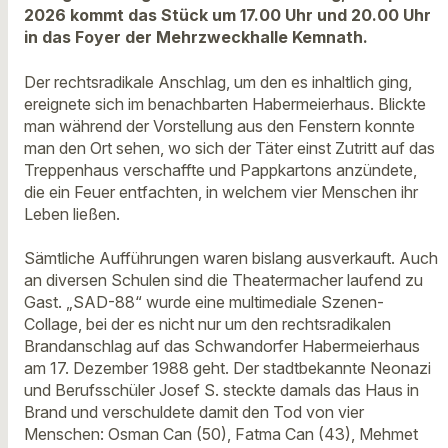
2026 kommt das Stück um 17.00 Uhr und 20.00 Uhr
in das Foyer der Mehrzweckhalle Kemnath.
Der rechtsradikale Anschlag, um den es inhaltlich ging,
ereignete sich im benachbarten Habermeierhaus. Blickte
man während der Vorstellung aus den Fenstern konnte
man den Ort sehen, wo sich der Täter einst Zutritt auf das
Treppenhaus verschaffte und Pappkartons anzündete,
die ein Feuer entfachten, in welchem vier Menschen ihr
Leben ließen.
Sämtliche Aufführungen waren bislang ausverkauft. Auch
an diversen Schulen sind die Theatermacher laufend zu
Gast. „SAD-88“ wurde eine multimediale Szenen-
Collage, bei der es nicht nur um den rechtsradikalen
Brandanschlag auf das Schwandorfer Habermeierhaus
am 17. Dezember 1988 geht. Der stadtbekannte Neonazi
und Berufsschüler Josef S. steckte damals das Haus in
Brand und verschuldete damit den Tod von vier
Menschen: Osman Can (50), Fatma Can (43), Mehmet