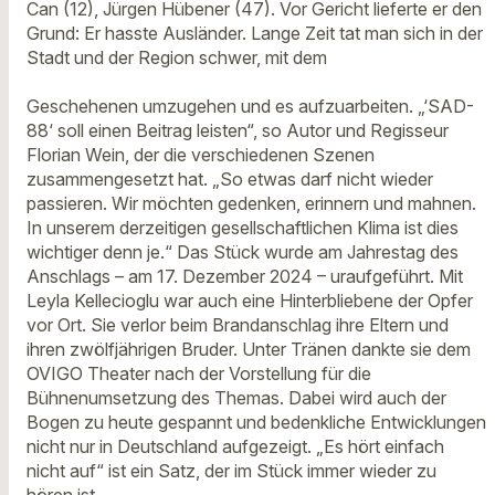
Can (12), Jürgen Hübener (47). Vor Gericht lieferte er den
Grund: Er hasste Ausländer. Lange Zeit tat man sich in der
Stadt und der Region schwer, mit dem
Geschehenen umzugehen und es aufzuarbeiten. „‘SAD-
88‘ soll einen Beitrag leisten“, so Autor und Regisseur
Florian Wein, der die verschiedenen Szenen
zusammengesetzt hat. „So etwas darf nicht wieder
passieren. Wir möchten gedenken, erinnern und mahnen.
In unserem derzeitigen gesellschaftlichen Klima ist dies
wichtiger denn je.“ Das Stück wurde am Jahrestag des
Anschlags – am 17. Dezember 2024 – uraufgeführt. Mit
Leyla Kellecioglu war auch eine Hinterbliebene der Opfer
vor Ort. Sie verlor beim Brandanschlag ihre Eltern und
ihren zwölfjährigen Bruder. Unter Tränen dankte sie dem
OVIGO Theater nach der Vorstellung für die
Bühnenumsetzung des Themas. Dabei wird auch der
Bogen zu heute gespannt und bedenkliche Entwicklungen
nicht nur in Deutschland aufgezeigt. „Es hört einfach
nicht auf“ ist ein Satz, der im Stück immer wieder zu