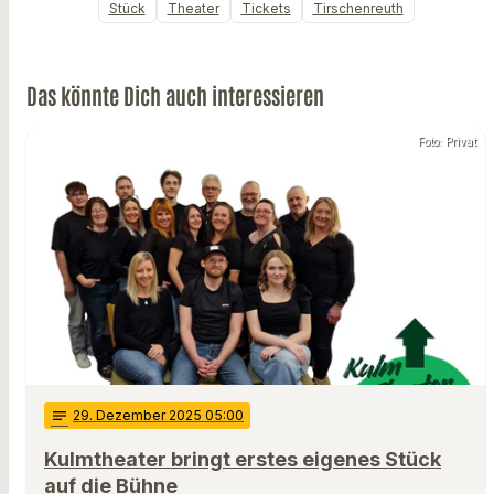
Stück
Theater
Tickets
Tirschenreuth
Das könnte Dich auch interessieren
Foto: Privat
notes
29
. Dezember 2025 05:00
Kulmtheater bringt erstes eigenes Stück
auf die Bühne