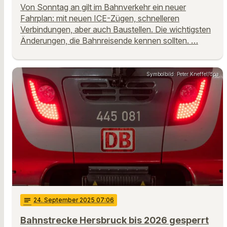
Von Sonntag an gilt im Bahnverkehr ein neuer
Fahrplan: mit neuen ICE-Zügen, schnelleren
Verbindungen, aber auch Baustellen. Die wichtigsten
Änderungen, die Bahnreisende kennen sollten. …
Symbolbild: Peter Kneffel/dpa
notes
24
. September 2025 07:06
Bahnstrecke Hersbruck bis 2026 gesperrt