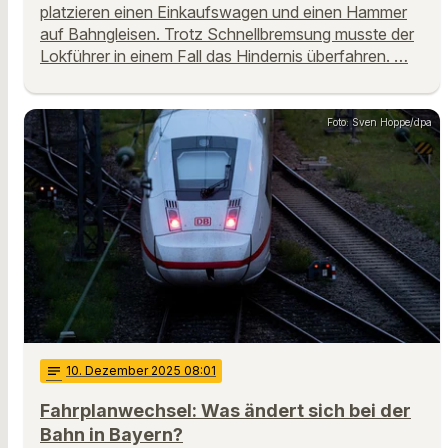
platzieren einen Einkaufswagen und einen Hammer
auf Bahngleisen. Trotz Schnellbremsung musste der
Lokführer in einem Fall das Hindernis überfahren. …
Foto: Sven Hoppe/dpa
notes
10
. Dezember 2025 08:01
Fahrplanwechsel: Was ändert sich bei der
Bahn in Bayern?