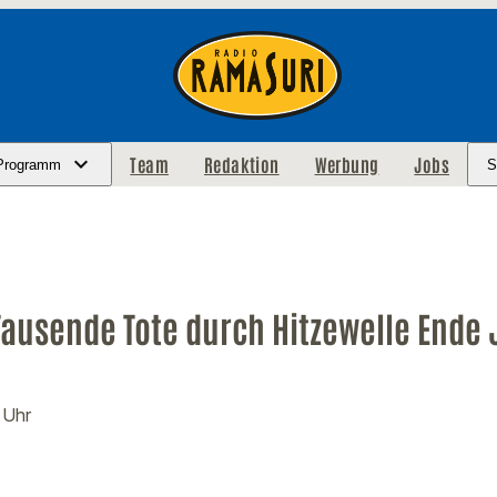
Team
Redaktion
Werbung
Jobs
Programm
S
Tausende Tote durch Hitzewelle Ende 
 Uhr