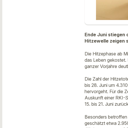
Ende Juni stiegen 
Hitzewelle zeigen 
Die Hitzephase ab Mi
das Leben gekostet. 
ganzer Vorjahre deut
Die Zahl der Hitzet
bis 28. Juni um 4.310
hervorgeht. Für die Z
Auskunft einer RKI-S
15. bis 21. Juni zurück
Besonders betroffen 
geschätzt etwa 2.950