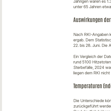
Jährigen waren es 1
unter 65 Jahren etw
Auswirkungen der 
Nach RKI-Angaben kö
ergab. Dem Statistis
22. bis 28. Juni. Die
Ein Vergleich der Dat
rund 5100 Hitzetoten
Sterbefälle, 2024 wa
liegen dem RKI nicht 
Temperaturen Ende
Die Unterschiede kön
zurückgeführt werden