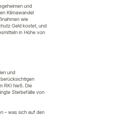
flegeheimen und
 den Klimawandel
Maßnahmen wie
hutz Geld kostet, und
esmitteln in Höhe von
len und
 berücksichtigen
 RKI hieß. Die
ingte Sterbefälle von
n – was sich auf den