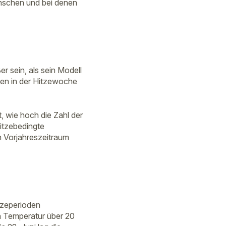
nschen und bei denen
 sein, als sein Modell
len in der Hitzewoche
t, wie hoch die Zahl der
hitzebedingte
n Vorjahreszeitraum
tzeperioden
en Temperatur über 20