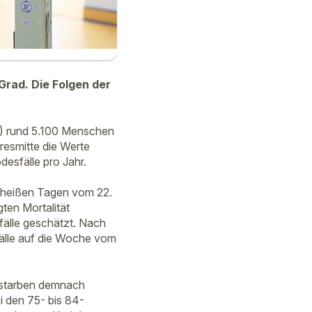
Grad. Die Folgen der
I) rund 5.100 Menschen
resmitte die Werte
desfälle pro Jahr.
s heißen Tagen vom 22.
ten Mortalität
sfälle geschätzt. Nach
fälle auf die Woche vom
i starben demnach
i den 75- bis 84-