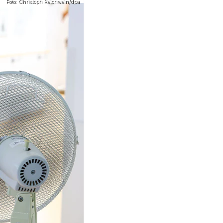
Foto: Christoph Reichwein/dpa