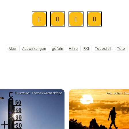
Alter
Auswirkungen
gefahr
Hitze
RKI
Todesfall
Tote
Illustration: Thomas Warnack/dpa
Foto: Julian Str