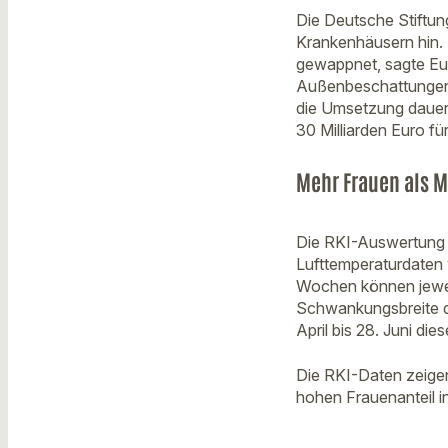
Die Deutsche Stiftun
Krankenhäusern hin. 
gewappnet, sagte Eu
Außenbeschattungen 
die Umsetzung dauert
30 Milliarden Euro f
Mehr Frauen als M
Die RKI-Auswertung b
Lufttemperaturdaten 
Wochen können jewei
Schwankungsbreite de
April bis 28. Juni die
Die RKI-Daten zeige
hohen Frauenanteil i