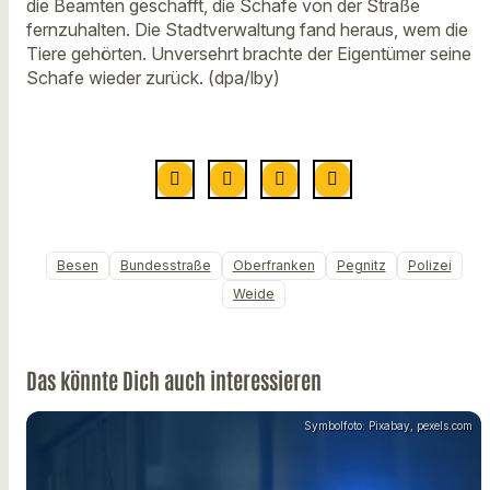
die Beamten geschafft, die Schafe von der Straße
fernzuhalten. Die Stadtverwaltung fand heraus, wem die
Tiere gehörten. Unversehrt brachte der Eigentümer seine
Schafe wieder zurück. (dpa/lby)
Besen
Bundesstraße
Oberfranken
Pegnitz
Polizei
Weide
Das könnte Dich auch interessieren
Symbolfoto: Pixabay, pexels.com