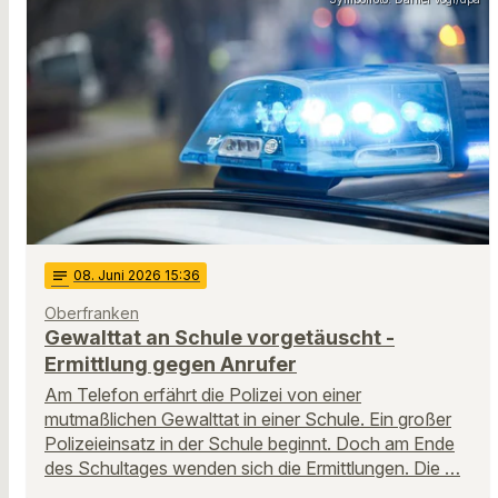
notes
08
. Juni 2026 15:36
Oberfranken
Gewalttat an Schule vorgetäuscht -
Ermittlung gegen Anrufer
Am Telefon erfährt die Polizei von einer
mutmaßlichen Gewalttat in einer Schule. Ein großer
Polizeieinsatz in der Schule beginnt. Doch am Ende
des Schultages wenden sich die Ermittlungen. Die …