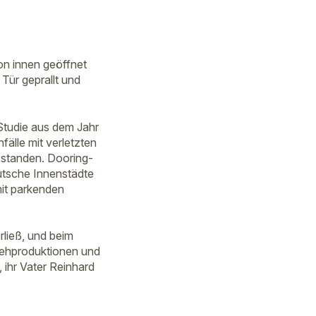
von innen geöffnet
Tür geprallt und
 Studie aus dem Jahr
fälle mit verletzten
standen. Dooring-
eutsche Innenstädte
it parkenden
rließ, und beim
sehproduktionen und
 ihr Vater Reinhard