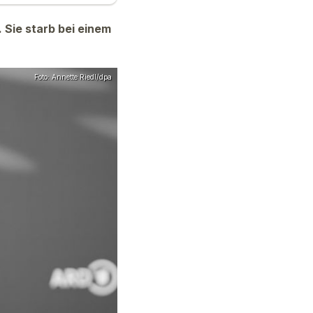
 Sie starb bei einem
Foto: Annette Riedl/dpa