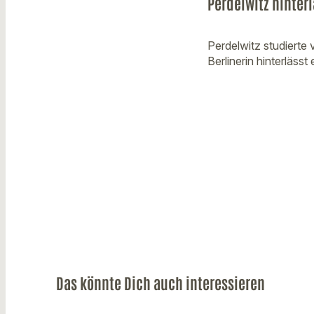
Perdelwitz hinter
Perdelwitz studierte
Berlinerin hinterläss
Das könnte Dich auch interessieren