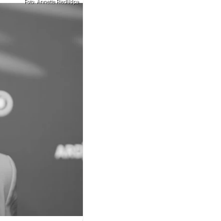
Foto: Annette Riedl/dpa