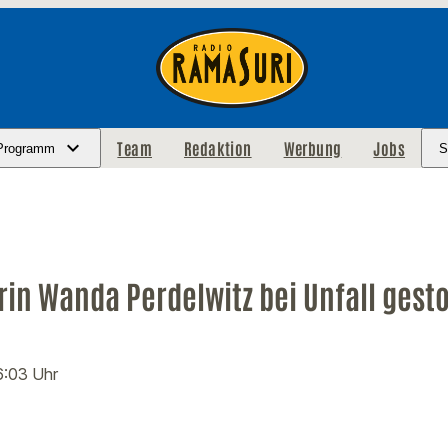
Team
Redaktion
Werbung
Jobs
Programm
S
rin Wanda Perdelwitz bei Unfall gest
16:03 Uhr