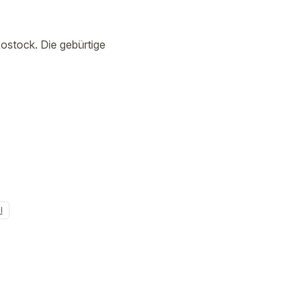
ostock. Die gebürtige
l